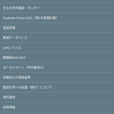
主な大学内施設・センター
Ryukoku Vision 2020（第5次長期計画）
認証評価
教員データベース
webシラバス
教職員Web Mail
ポータルサイト（学内者向け）
Twitter
Facebook
YouTube
授業休止の取扱基準
龍谷大学への支援（寄付）について
資料請求
採用情報