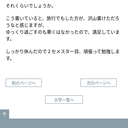
それくらいでしょうか。
こう書いていると、旅行でもした方が、沢山書けただろ
うなと感じますが、
ゆっくり過ごすのも悪くはなかったので、満足していま
す。
しっかり休んだので２セメスター目、頑張って勉強しま
す。
前のページへ
次のページへ
大学一覧へ
GO TO TOP