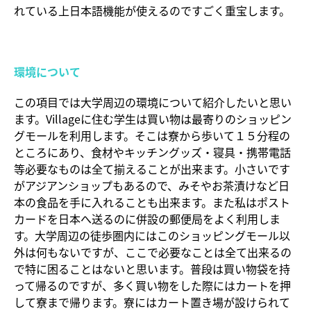
れている上日本語機能が使えるのですごく重宝します。
環境について
この項目では大学周辺の環境について紹介したいと思い
ます。Villageに住む学生は買い物は最寄りのショッピン
グモールを利用します。そこは寮から歩いて１５分程の
ところにあり、食材やキッチングッズ・寝具・携帯電話
等必要なものは全て揃えることが出来ます。小さいです
がアジアンショップもあるので、みそやお茶漬けなど日
本の食品を手に入れることも出来ます。また私はポスト
カードを日本へ送るのに併設の郵便局をよく利用しま
す。大学周辺の徒歩圏内にはこのショッピングモール以
外は何もないですが、ここで必要なことは全て出来るの
で特に困ることはないと思います。普段は買い物袋を持
って帰るのですが、多く買い物をした際にはカートを押
して寮まで帰ります。寮にはカート置き場が設けられて