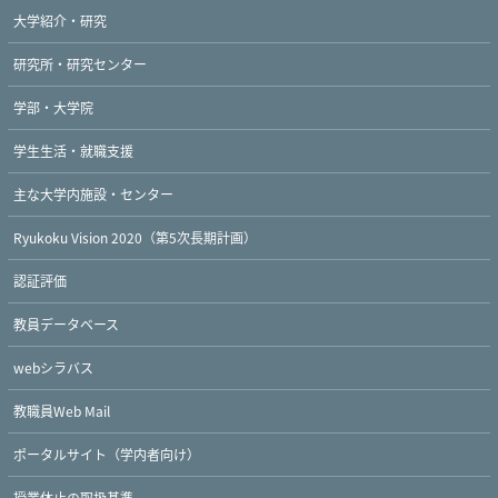
大学紹介・研究
研究所・研究センター
学部・大学院
学生生活・就職支援
主な大学内施設・センター
Ryukoku Vision 2020（第5次長期計画）
認証評価
教員データベース
webシラバス
教職員Web Mail
ポータルサイト（学内者向け）
授業休止の取扱基準