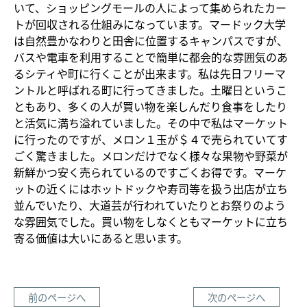
いて、ショッピングモールの人によって集められたカー
トが回収される仕組みになっています。マードック大学
は自然豊かなわりと田舎に位置するキャンパスですが、
バスや電車を利用することで簡単に都会的な雰囲気のあ
るシティや町に行くことが出来ます。私は先日フリーマ
ントルと呼ばれる町に行ってきました。土曜日というこ
ともあり、多くの人が買い物を楽しんだり食事をしたり
と活気に満ち溢れていました。その中で私はマーケット
に行ったのですが、メロン１玉が＄４で売られていてす
ごく驚きました。メロンだけでなく様々な果物や野菜が
新鮮かつ安く売られているのですごくお得です。マーケ
ットの近くにはホットドックや寿司等を扱う出店が立ち
並んでいたり、大道芸が行われていたりとお祭りのよう
な雰囲気でした。買い物をしなくともマーケットに立ち
寄る価値は大いにあると思います。
前のページへ
次のページへ