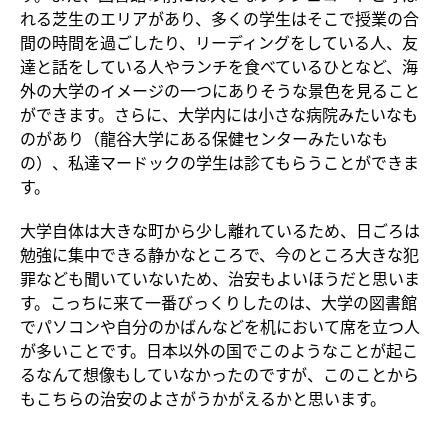
れる芝生のエリアがあり、多くの学生はそこで授業の合
間の時間を過ごしたり、リーディングをしている人、友
達と話をしている人やランチを食べているひとなど、海
外の大学のイメージの一つにありそうな景色を見ること
ができます。さらに、大学内には小さな病院みたいなも
のがあり（龍谷大学にある保健センターみたいなも
の）、私達マードックの学生は診てもらうことができま
す。
大学自体は大きな町から少し離れているため、日ごろは
勉強に集中できる静かなところで、今のところ大きな犯
罪なども聞いていないため、治安もよいほうだと思いま
す。こっちに来て一番びっくりしたのは、大学の図書館
でパソコンや自分のかばんなどを机において席を立つ人
が多いことです。日本以外の国でこのようなことが起こ
るなんて想像もしていなかったのですが、このことから
もこちらの治安のよさがうかがえるかと思います。