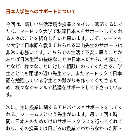
日本人学生へのサポートについて
今回は、新しい生活環境や授業スタイルに適応するにあ
たり、マードック大学で私達日本人をサポートしてくれ
る人々のことを紹介したいと思います。まず、マードッ
ク大学で日本語を教えておられる森山先生のサポートは
非常に心強いです。こちらでの生活で不安に思うことが
あれば日常生活の些細なことや日本人だからこそ悩むこ
となど、様々なことに対して相談にのってくださる、学
生ととても距離の近い先生です。またマードックで日本
語を勉強している学生との繋がりも作ってくださるた
め、様々なジャンルで私達をサポートして下さっていま
す。
次に、主に授業に関するアドバイスとサポートをしてく
れる、ジェームスという先生がいます。週に１回１時
間、日本人のためだけのサポートクラスを行ってくれて
おり、その授業では日ごろの授業でわからなかった所・