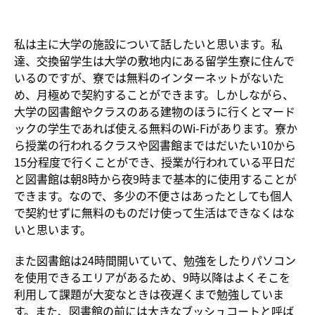
私は主に大学の施設について話したいと思います。私
達、交換留学生は大学の敷地内にある留学生寮に住んで
いるのですが、寮では無料のインターネットがないた
め、月極めで契約することができます。しかしながら、
大学の図書館やクラスのある建物のほうに行くとマード
ックの学生であれば使える無料のWi-Fiがあります。寮か
ら授業の行われるクラスや図書館まではだいたい10から
15分程度で行くことができ、授業が行われている平日だ
と図書館は朝8時から夜9時まで基本的に使用することが
できます。なので、多少の不便さはあったとしても個人
で契約せずに無料のものだけ使って生活はできなくはな
いと思います。
また図書館は24時間開いていて、勉強をしたりパソコン
を使用できるエリアがあるため、9時以降はよくそこを
利用して課題が大変なときは夜遅くまで勉強していま
す。また、図書館の前には大きなブッシュコートと呼ば