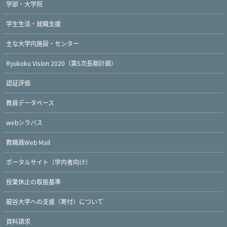
学部・大学院
学生生活・就職支援
主な大学内施設・センター
Ryukoku Vision 2020（第5次長期計画）
認証評価
教員データベース
webシラバス
教職員Web Mail
ポータルサイト（学内者向け）
授業休止の取扱基準
龍谷大学への支援（寄付）について
資料請求