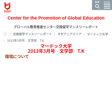
龍谷大学 You, Unlimited
MENU
Center for the Promotion of Global Education
グローバル教育推進センター交換留学マンスリーレポート
ホーム
交換留学マンスリーレポート
オセアニアエリア
マードック大学
2013年3月号 文学部 T.K
マードック大学
2013年3月号 文学部 T.K
環境について