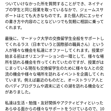
ついていけなかった所を質問することができ、ネイティ
ブの学生と同じ授業を取っているなかで、ジェームスサ
ポートはとても大きなものです。また個人的にエッセイ
の書き方や内容のことなどいつでも気軽に相談に乗って
くれます。
最後に、マードック大学の交換留学生全般をサポートし
てくれるラス（日本でいうと国際部の職員さん）という
人が様々な機会を私達にオファーしてくれます。授業が
始まる前はオリエンテーションの一環として、様々な場
所を訪れる機会を作ってくれていたのですが、授業がは
じまっている現在も交換留学生のために様々な人との交
流の機会や様々な場所を訪れるイベントを企画してくれ
ています。例えば最近のものだと、オーストラリア人と
のバディプログラムや週末に近くの湖を訪れる機会など
がありました。
私達は生活・勉強・友好関係やアクティビティといった
あらゆる面からの様々なサポートをうけているので、10