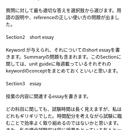
質問に対して最も適切な答えを選択肢から選びます。用
語の説明や、referenceの正しい使い方の問題が出まし
た。
Section2 short essay
Keyword が与えられ、それについてのshort essayを書
きます。Summaryの問題も含まれます。このSectionに
関しては、unit guideに毎週載っているそれぞれの
keywordのconceptをまとめておくといいと思います。
Section3 essay
授業の内容に関連するessayを書きます。
どの科目に関しても、試験時間は長く見えますが、私は
どれもギリギリでした。時間配分を考えながら試験に臨
むことで効率よく取り組めるのではないかと思います。
また、私の場合試験前は同じ授業をとっている友人と一