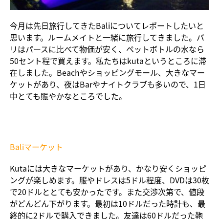
今月は先日旅行してきたBaliについてレポートしたいと
思います。ルームメイトと一緒に旅行してきました。バ
リはパースに比べて物価が安く、ペットボトルの水なら
50セント程で買えます。私たちはkutaというところに滞
在しました。Beachやショッピングモール、大きなマー
ケットがあり、夜はBarやナイトクラブも多いので、1日
中とても賑やかなところでした。
Baliマーケット
Kutaには大きなマーケットがあり、かなり安くショッピ
ングが楽しめます。服やドレスは5ドル程度、DVDは30枚
で20ドルととても安かったです。また交渉次第で、値段
がどんどん下がります。最初は10ドルだった時計も、最
終的に2ドルで購入できました。友達は60ドルだった鞄