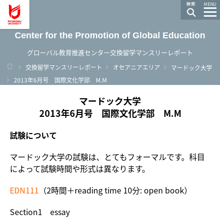
龍谷大学 You, Unlimited
MENU
Center for the Promotion of Global Education
グローバル教育推進センター交換留学マンスリーレポート
ホーム
交換留学マンスリーレポート
オセアニアエリア
マードック大学
2013年6月号 国際文化学部 M.M
マードック大学
2013年6月号 国際文化学部 M.M
試験について
マードック大学の試験は、とてもフォーマルです。科目
によって試験時間や形式は異なります。
EDN111
（2時間＋reading time 10分: open book）
Section1 essay