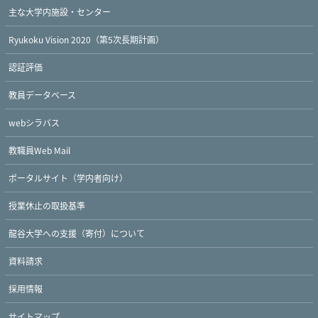
主な大学内施設・センター
Ryukoku Vision 2020（第5次長期計画）
認証評価
教員データベース
webシラバス
教職員Web Mail
ポータルサイト（学内者向け）
授業休止の取扱基準
龍谷大学への支援（寄付）について
資料請求
採用情報
サイトマップ