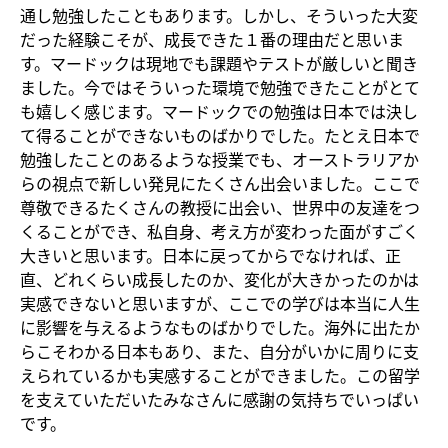
通し勉強したこともあります。しかし、そういった大変
だった経験こそが、成長できた１番の理由だと思いま
す。マードックは現地でも課題やテストが厳しいと聞き
ました。今ではそういった環境で勉強できたことがとて
も嬉しく感じます。マードックでの勉強は日本では決し
て得ることができないものばかりでした。たとえ日本で
勉強したことのあるような授業でも、オーストラリアか
らの視点で新しい発見にたくさん出会いました。ここで
尊敬できるたくさんの教授に出会い、世界中の友達をつ
くることができ、私自身、考え方が変わった面がすごく
大きいと思います。日本に戻ってからでなければ、正
直、どれくらい成長したのか、変化が大きかったのかは
実感できないと思いますが、ここでの学びは本当に人生
に影響を与えるようなものばかりでした。海外に出たか
らこそわかる日本もあり、また、自分がいかに周りに支
えられているかも実感することができました。この留学
を支えていただいたみなさんに感謝の気持ちでいっぱい
です。