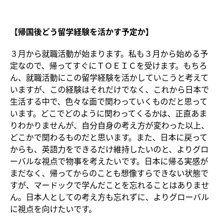
【帰国後どう留学経験を活かす予定か】
３月から就職活動が始まります。私も３月から始める予
定なので、帰ってすぐにＴＯＥＩＣを受けます。もちろ
ん、就職活動にこの留学経験を活かしていこうと考えて
いますが、この経験はそれだけでなく、これから日本で
生活する中で、色々な面で関わっていくものだと思って
います。どこでどのように関わってくるかは、正直あま
りわかりませんが、自分自身の考え方が変わった以上、
どこかで関わるものだと思います。また、日本に戻って
からも、英語力をできるだけ維持したいのと、よりグロ
ーバルな視点で物事を考えたいです。日本に帰る実感が
まだなく、帰ってからのことも想像すらできない状態で
すが、マードックで学んだことを忘れることはありませ
ん。日本人としての考え方も忘れずに、よりグローバル
に視点を向けたいです。