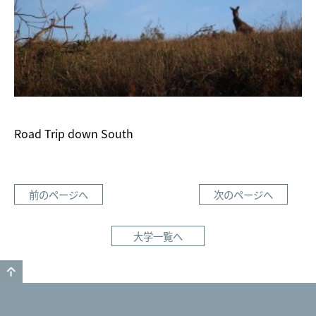
Road Trip down South
前のページへ
次のページへ
大学一覧へ
GO TO TOP