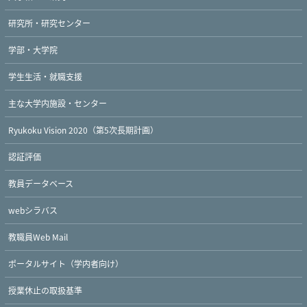
研究所・研究センター
学部・大学院
学生生活・就職支援
主な大学内施設・センター
Ryukoku Vision 2020（第5次長期計画）
認証評価
教員データベース
webシラバス
教職員Web Mail
ポータルサイト（学内者向け）
授業休止の取扱基準