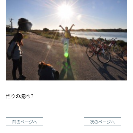
悟りの境地？
前のページへ
次のページへ