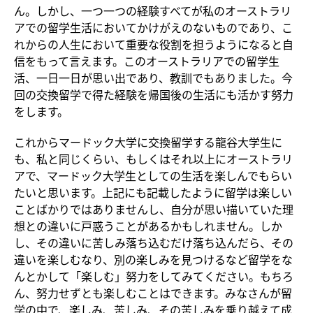
ん。しかし、一つ一つの経験すべてが私のオーストラリ
アでの留学生活においてかけがえのないものであり、こ
れからの人生において重要な役割を担うようになると自
信をもって言えます。このオーストラリアでの留学生
活、一日一日が思い出であり、教訓でもありました。今
回の交換留学で得た経験を帰国後の生活にも活かす努力
をします。
これからマードック大学に交換留学する龍谷大学生に
も、私と同じくらい、もしくはそれ以上にオーストラリ
アで、マードック大学生としての生活を楽しんでもらい
たいと思います。上記にも記載したように留学は楽しい
ことばかりではありませんし、自分が思い描いていた理
想との違いに戸惑うことがあるかもしれません。しか
し、その違いに苦しみ落ち込むだけ落ち込んだら、その
違いを楽しむなり、別の楽しみを見つけるなど留学をな
んとかして「楽しむ」努力をしてみてください。もちろ
ん、努力せずとも楽しむことはできます。みなさんが留
学の中で、楽しみ、苦しみ、その苦しみを乗り越えて成