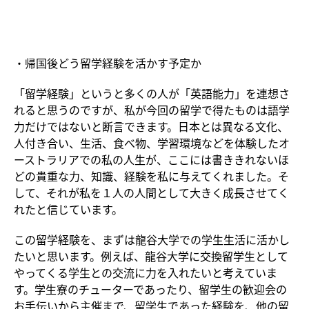
・帰国後どう留学経験を活かす予定か
「留学経験」というと多くの人が「英語能力」を連想さ
れると思うのですが、私が今回の留学で得たものは語学
力だけではないと断言できます。日本とは異なる文化、
人付き合い、生活、食べ物、学習環境などを体験したオ
ーストラリアでの私の人生が、ここには書ききれないほ
どの貴重な力、知識、経験を私に与えてくれました。そ
して、それが私を１人の人間として大きく成長させてく
れたと信じています。
この留学経験を、まずは龍谷大学での学生生活に活かし
たいと思います。例えば、龍谷大学に交換留学生として
やってくる学生との交流に力を入れたいと考えていま
す。学生寮のチューターであったり、留学生の歓迎会の
お手伝いから主催まで、留学生であった経験を、他の留