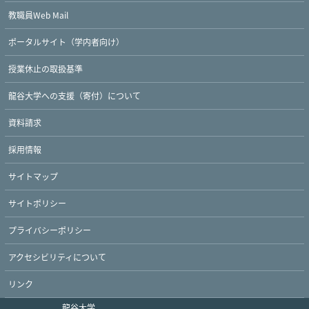
教職員Web Mail
ポータルサイト（学内者向け）
授業休止の取扱基準
Twitter
Facebook
YouTube
龍谷大学への支援（寄付）について
資料請求
採用情報
サイトマップ
サイトポリシー
プライバシーポリシー
アクセシビリティについて
リンク
龍谷大学