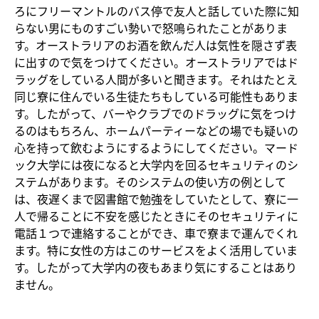
ろにフリーマントルのバス停で友人と話していた際に知
らない男にものすごい勢いで怒鳴られたことがありま
す。オーストラリアのお酒を飲んだ人は気性を隠さず表
に出すので気をつけてください。オーストラリアではド
ラッグをしている人間が多いと聞きます。それはたとえ
同じ寮に住んでいる生徒たちもしている可能性もありま
す。したがって、バーやクラブでのドラッグに気をつけ
るのはもちろん、ホームパーティーなどの場でも疑いの
心を持って飲むようにするようにしてください。マード
ック大学には夜になると大学内を回るセキュリティのシ
ステムがあります。そのシステムの使い方の例として
は、夜遅くまで図書館で勉強をしていたとして、寮に一
人で帰ることに不安を感じたときにそのセキュリティに
電話１つで連絡することができ、車で寮まで運んでくれ
ます。特に女性の方はこのサービスをよく活用していま
す。したがって大学内の夜もあまり気にすることはあり
ません。