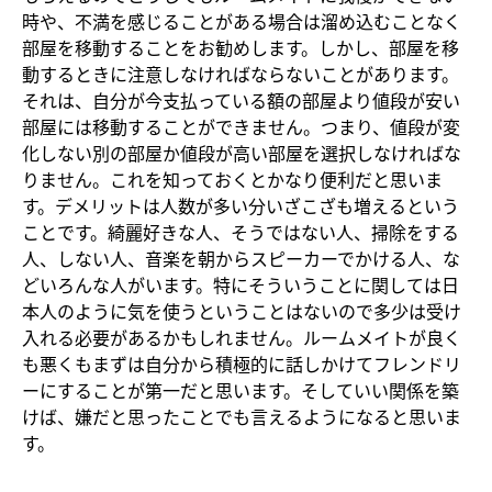
時や、不満を感じることがある場合は溜め込むことなく
部屋を移動することをお勧めします。しかし、部屋を移
動するときに注意しなければならないことがあります。
それは、自分が今支払っている額の部屋より値段が安い
部屋には移動することができません。つまり、値段が変
化しない別の部屋か値段が高い部屋を選択しなければな
りません。これを知っておくとかなり便利だと思いま
す。デメリットは人数が多い分いざこざも増えるという
ことです。綺麗好きな人、そうではない人、掃除をする
人、しない人、音楽を朝からスピーカーでかける人、な
どいろんな人がいます。特にそういうことに関しては日
本人のように気を使うということはないので多少は受け
入れる必要があるかもしれません。ルームメイトが良く
も悪くもまずは自分から積極的に話しかけてフレンドリ
ーにすることが第一だと思います。そしていい関係を築
けば、嫌だと思ったことでも言えるようになると思いま
す。