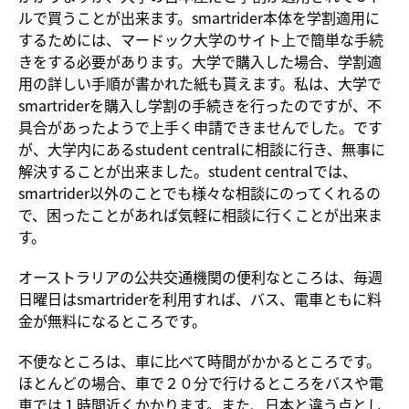
ルで買うことが出来ます。smartrider本体を学割適用に
するためには、マードック大学のサイト上で簡単な手続
きをする必要があります。大学で購入した場合、学割適
用の詳しい手順が書かれた紙も貰えます。私は、大学で
smartriderを購入し学割の手続きを行ったのですが、不
具合があったようで上手く申請できませんでした。です
が、大学内にあるstudent centralに相談に行き、無事に
解決することが出来ました。student centralでは、
smartrider以外のことでも様々な相談にのってくれるの
で、困ったことがあれば気軽に相談に行くことが出来ま
す。
オーストラリアの公共交通機関の便利なところは、毎週
日曜日はsmartriderを利用すれば、バス、電車ともに料
金が無料になるところです。
不便なところは、車に比べて時間がかかるところです。
ほとんどの場合、車で２０分で行けるところをバスや電
車では１時間近くかかります。また、日本と違う点とし