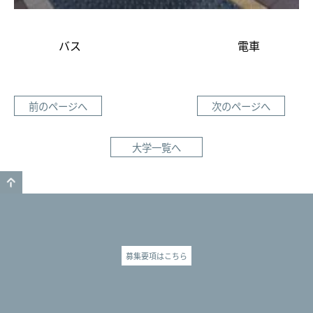
バス 電車
前のページへ
次のページへ
大学一覧へ
GO TO TOP
募集要項はこちら