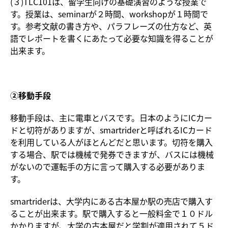
(３)TLC101は、留学生向けの基礎演習のような授業で
す。授業は、seminarが２時間、workshopが１時間で
す。参考文献の書き方や、パラフレーズの仕方など、英
語でレポートを書くにあたって必要な知識を得ることが
出来ます。
②移動手段
移動手段は、主に電車とバスです。日本のようにICカー
ドと切符がありますが、smartriderと呼ばれるICカード
を利用している人がほとんどだと思います。切符を購入
する場合、駅では機械で発券できますが、バスには機械
がないので運転手の方に言って購入する必要がありま
す。
smartriderは、大学内にある古本屋か駅の売店で購入す
ることが出来ます。駅で購入すると一般料金で１０ドル
かかりますが、大学の古本屋だと学割が適用されて５ド