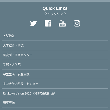
Quick Links
クイックリンク
入試情報
大学紹介・研究
研究所・研究センター
学部・大学院
学生生活・就職支援
主な大学内施設・センター
Ryukoku Vision 2020（第5次長期計画）
認証評価