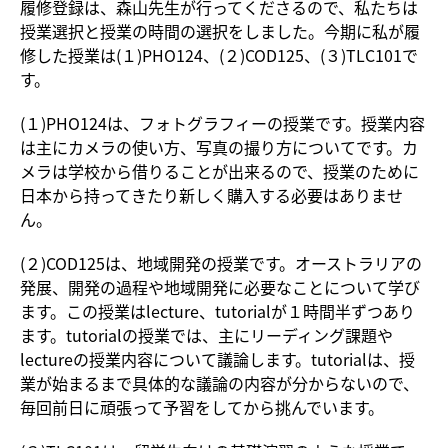
履修登録は、森山先生が行ってくださるので、私たちは
授業選択と授業の時間の選択をしました。今期に私が履
修した授業は(１)PHO124、(２)COD125、(３)TLC101で
す。
(１)PHO124は、フォトグラフィーの授業です。授業内容
は主にカメラの使い方、写真の撮り方についてです。カ
メラは学校から借りることが出来るので、授業のために
日本から持ってきたり新しく購入する必要はありませ
ん。
(２)COD125は、地域開発の授業です。オーストラリアの
発展、開発の過程や地域開発に必要なことについて学び
ます。この授業はlecture、tutorialが１時間半ずつあり
ます。tutorialの授業では、主にリーディング課題や
lectureの授業内容について議論します。tutorialは、授
業が始まるまで具体的な議論の内容が分からないので、
毎回前日に頑張って予習をしてから挑んでいます。