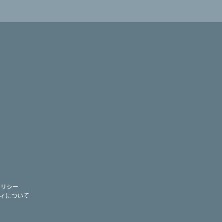
ram
ー
ポリシー
ィについて