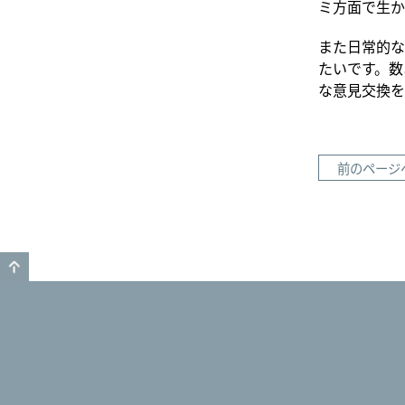
ミ方面で生か
また日常的な
たいです。数
な意見交換を
前のページ
GO TO TOP