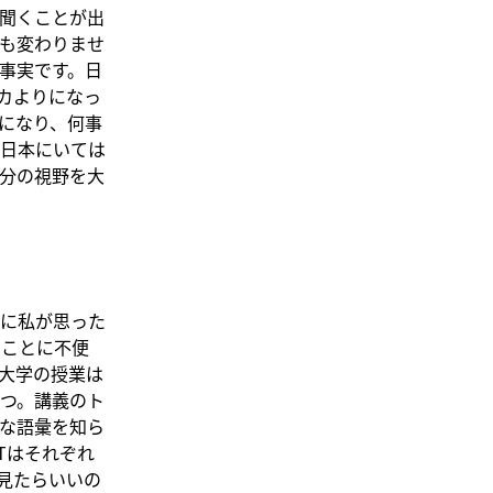
聞くことが出
も変わりませ
事実です。日
カよりになっ
になり、何事
日本にいては
分の視野を大
に私が思った
をすることに不便
大学の授業は
つ。講義のト
な語彙を知ら
Tはそれぞれ
を見たらいいの