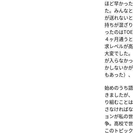
ほど早かった
た。みんなと
が送れないと
持ちが混ざり
ったのはTO
４ヶ月通うと
求レベルが高
大変でした。
が入らなかっ
かしないかが
もあった）、
始めのうち語
きましたが、
り組むことは
さなければな
ョンが私の世
争。高校で世
このトピック