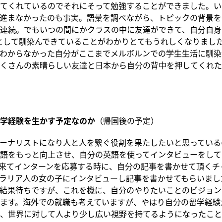
てくれているのでそれにそって勉強することができました。い
進まなかったのも事実。語彙を調べながら、トピックの背景をGo
連続。でもいつの間にかクラスの中に友達ができて、自分自身
生として馴染んできていることがわかりとてもうれしくなりまし
わからなかった自分がここまでメルボルンでの学生生活に馴染
くさんの素晴らしい友達と日本から自分の背中を押してくれた
学経験を生かす予定なのか
（帰国後の予定）
ーナリストになり人と人を繋ぐ役割を果たしたいと思っている
語をもっと向上させ、自分の英語を使ってインタビューをして
来てインターンを応募する時に、自分の記事を書かせて頂くチ
ラリア人の女の子にインタビューし記事を書かせてもらいまし
結果待ちですが、これを機に、自分のやりたいことのビジョン
ます。海外での就職も考えていますが、やはり自分の留学経験
、世界に対して人より少し広い視野を持てるようになったこと