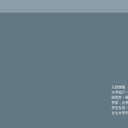
入試情報
大学紹介
研究所・
学部・大
学生生活
主な大学