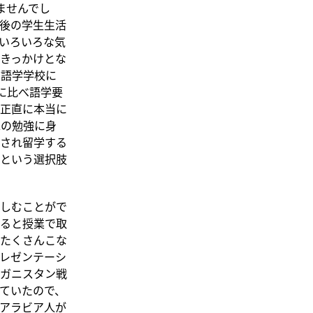
ませんでし
後の学生生活
いろいろな気
きっかけとな
に語学学校に
校に比べ語学要
は正直に本当に
Lの勉強に身
され留学する
という選択肢
しむことがで
ると授業で取
たくさんこな
レゼンテーシ
ガニスタン戦
ていたので、
アラビア人が