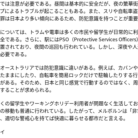
では注意が必要である。昼間は基本的に安全だが、夜の繁華街
プによるトラブルが起こることもある。また、スリや自転車盗
罪は日本より多い傾向にあるため、防犯意識を持つことが重要
については、トラムや電車は多くの市民や留学生が日常的に利
ある。さらに、駅にはPSO（Protective Services Office
置されており、夜間の巡回も行われている。しかし、深夜や人
必要である。
オーストラリアでは防犯意識に違いがある。例えば、カバンや
たままにしたり、自転車を簡易ロックだけで駐輪したりする行
がある。そのため、日本と同じ感覚で行動するのではなく、周
することが求められる。
くの留学生やワーキングホリデー利用者が問題なく生活してお
の移動も普通に行われている。したがって、メルボルンは「非
、適切な警戒心を持てば快適に暮らせる都市だと言える。
イ