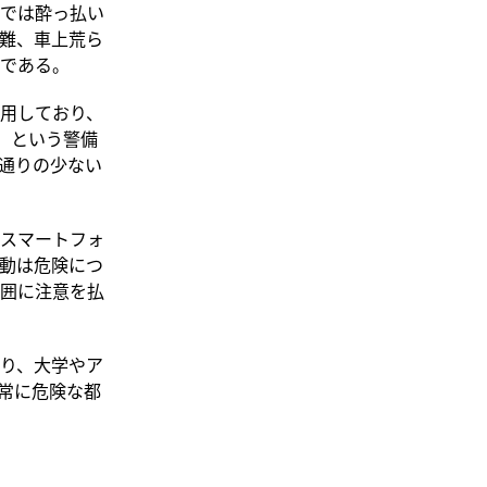
では酔っ払い
難、車上荒ら
である。
用しており、
rs）という警備
通りの少ない
スマートフォ
動は危険につ
囲に注意を払
り、大学やア
常に危険な都