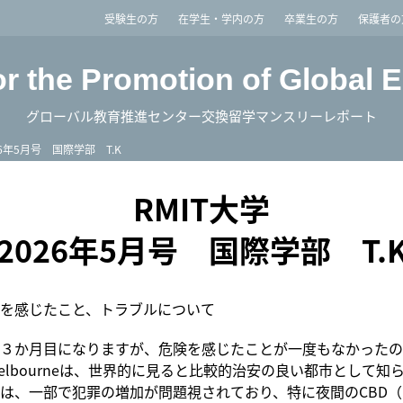
imited
受験生の方
在学生・学内の方
卒業生の方
保護者の
or the Promotion of Global 
グローバル教育推進センター交換留学マンスリーレポート
26年5月号 国際学部 T.K
RMIT大学
2026年5月号 国際学部 T.
を感じたこと、トラブルについて
３か月目になりますが、危険を感じたことが一度もなかったの
elbourneは、世界的に見ると比較的治安の良い都市として知
は、一部で犯罪の増加が問題視されており、特に夜間のCBD