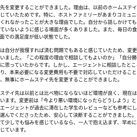
先を変更することができました。理由は、以前のホームステイ
じていたためです。特に、ホストファミリーがあまりコミュニ
くれなかったことが大きな理由でした。自分から話しかけても
ていないように感じる場面が多くありました。また、毎日の食
面での満足度が低い状態でした。
は自分が我慢すれば済む問題でもあると感じていたため、変更
いました。「この程度の理由で相談してもよいのか」「自分勝
に思っていたからです。しかし、エージェントに相談したとこ
り、本来必要になる変更費用も不要で対応していただけること
、無事にホームステイ先を変更することができました。
ステイ先は以前とは比べ物にならないほど環境が良く、現在は
います。変更前は「今より悪い環境になったらどうしよう」と
エージェントが過去に滞在した学生のレビューなども参考にし
選んでくださったため、安心して決断することができました。
て少しでも悩みを感じているなら、一人で抱え込まず、早めに
じています。