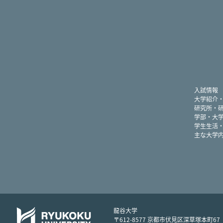
入試情報
大学紹介
研究所・
学部・大
学生生活
主な大学
龍谷大学
〒612-8577 京都市伏見区深草塚本町67