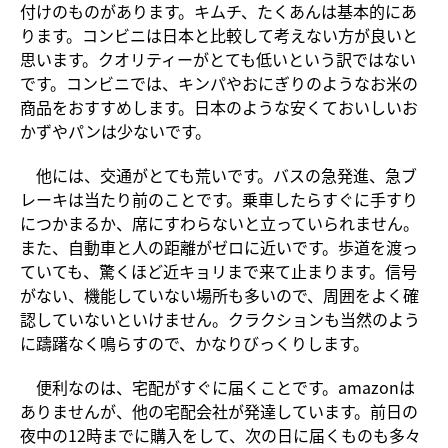
付けのものがあります。キムチ、たくあんは基本的にあ
ります。コンビニは日本と比較して考えない方が良いと
思います。クオリティーがとても低いという訳ではない
です。コンビニでは、キンパやおにぎりのようなお米の
商品をおすすめします。日本のような安くておいしいお
かずやパンは少ないです。
他には、交通がとても荒いです。バスの急発進、急ブ
レーキは当たり前のことです。乗車したらすぐに手すり
につかまるか、席にすわらないと立っていられません。
また、自動車と人の距離がゼロに近いです。歩道を渡っ
ていても、驚くほど近キョリまで来て止まります。信号
がない、機能していない場所も多いので、周囲をよく確
認していないといけません。クラクションも当然のよう
に躊躇なく鳴らすので、かなりびっくりします。
便利なのは、宅配がすぐに届くことです。amazonは
ありませんが、他の宅配会社が発達しています。前日の
夜中の12時までに購入をして、次の日に届くものも多々