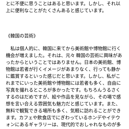
とに不便に思うことはあると思います。しかし、それ以
上に便利なことがたくさんあると感じています。
《韓国の芸術》
私は個人的に、韓国に来てから美術館や博物館に行く
機会が増えました。それは、元々 韓国の芸術に興味があ
ったからということではありません。日本の美術館、博
物館は若者が行くイメージがあまりなく、行っても静か
に鑑賞するといった感じだと思います。しかし、私がこ
れまでにいった美術館や博物館には若者も多く、自由に
写真を撮れるところが多かったです。もちろんうるさく
するのはだめですが、絵や作品を見ながら、その場で感
想を言い合える雰囲気も魅力だと感じています。また、
無料で観覧できる場所も多く、気軽に訪れることができ
ます。カフェや飲食店でにぎわっているホンデやイテウ
ォンにあるギャラリーは、現代的でおしゃれなものが多