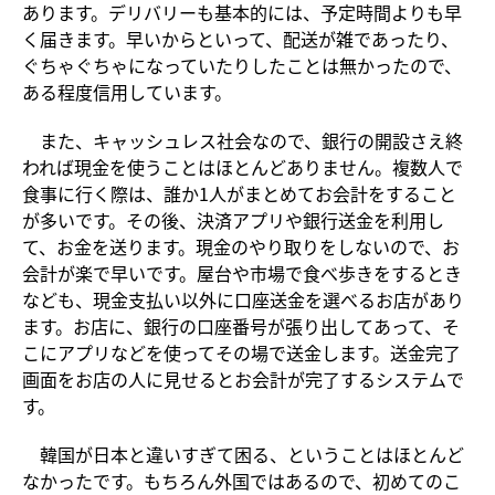
あります。デリバリーも基本的には、予定時間よりも早
く届きます。早いからといって、配送が雑であったり、
ぐちゃぐちゃになっていたりしたことは無かったので、
ある程度信用しています。
また、キャッシュレス社会なので、銀行の開設さえ終
われば現金を使うことはほとんどありません。複数人で
食事に行く際は、誰か1人がまとめてお会計をすること
が多いです。その後、決済アプリや銀行送金を利用し
て、お金を送ります。現金のやり取りをしないので、お
会計が楽で早いです。屋台や市場で食べ歩きをするとき
なども、現金支払い以外に口座送金を選べるお店があり
ます。お店に、銀行の口座番号が張り出してあって、そ
こにアプリなどを使ってその場で送金します。送金完了
画面をお店の人に見せるとお会計が完了するシステムで
す。
韓国が日本と違いすぎて困る、ということはほとんど
なかったです。もちろん外国ではあるので、初めてのこ