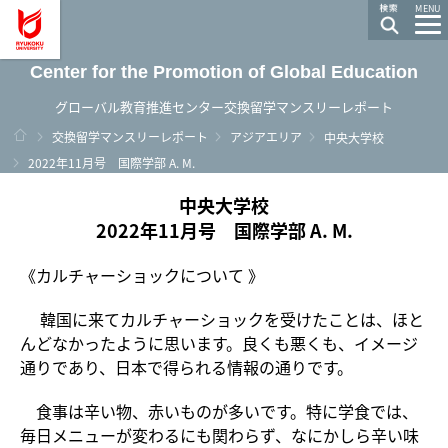
龍谷大学 You, Unlimited
MENU
Center for the Promotion of Global Education
グローバル教育推進センター交換留学マンスリーレポート
ホーム
交換留学マンスリーレポート
アジアエリア
中央大学校
2022年11月号 国際学部 A. M.
中央大学校
2022年11月号 国際学部 A. M.
《カルチャーショックについて 》
韓国に来てカルチャーショックを受けたことは、ほと
んどなかったように思います。良くも悪くも、イメージ
通りであり、日本で得られる情報の通りです。
食事は辛い物、赤いものが多いです。特に学食では、
毎日メニューが変わるにも関わらず、なにかしら辛い味