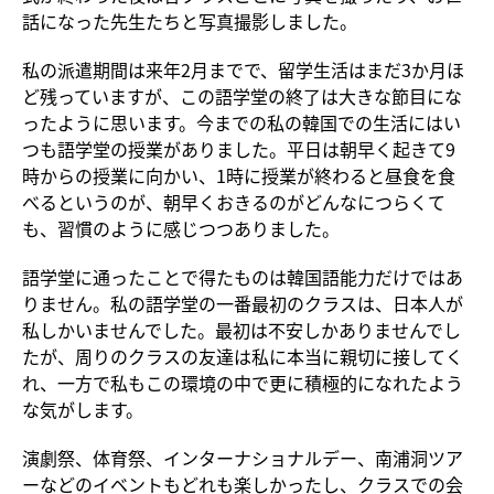
話になった先生たちと写真撮影しました。
私の派遣期間は来年2月までで、留学生活はまだ3か月ほ
ど残っていますが、この語学堂の終了は大きな節目にな
ったように思います。今までの私の韓国での生活にはい
つも語学堂の授業がありました。平日は朝早く起きて9
時からの授業に向かい、1時に授業が終わると昼食を食
べるというのが、朝早くおきるのがどんなにつらくて
も、習慣のように感じつつありました。
語学堂に通ったことで得たものは韓国語能力だけではあ
りません。私の語学堂の一番最初のクラスは、日本人が
私しかいませんでした。最初は不安しかありませんでし
たが、周りのクラスの友達は私に本当に親切に接してく
れ、一方で私もこの環境の中で更に積極的になれたよう
な気がします。
演劇祭、体育祭、インターナショナルデー、南浦洞ツア
ーなどのイベントもどれも楽しかったし、クラスでの会