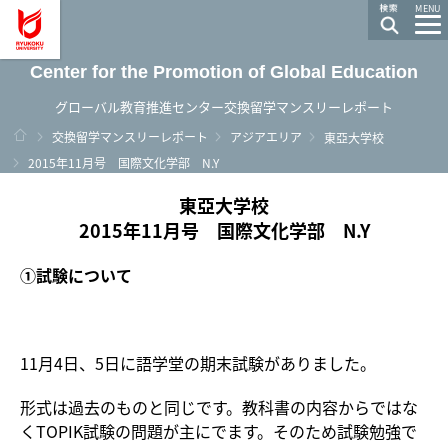
龍谷大学 You, Unlimited
MENU
Center for the Promotion of Global Education
グローバル教育推進センター交換留学マンスリーレポート
ホーム
交換留学マンスリーレポート
アジアエリア
東亞大学校
2015年11月号 国際文化学部 N.Y
東亞大学校
2015年11月号 国際文化学部 N.Y
①試験について
11月4日、5日に語学堂の期末試験がありました。
形式は過去のものと同じです。教科書の内容からではな
くTOPIK試験の問題が主にでます。そのため試験勉強で