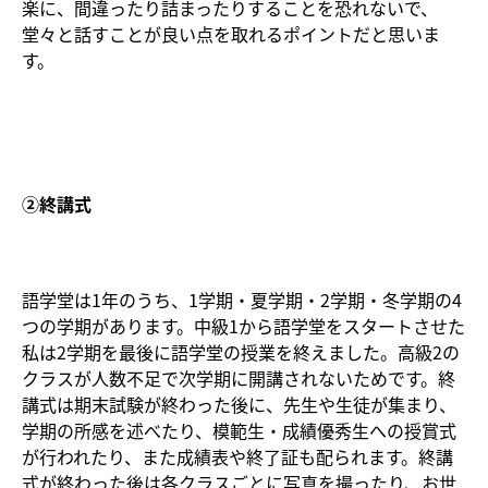
楽に、間違ったり詰まったりすることを恐れないで、
堂々と話すことが良い点を取れるポイントだと思いま
す。
②終講式
語学堂は1年のうち、1学期・夏学期・2学期・冬学期の4
つの学期があります。中級1から語学堂をスタートさせた
私は2学期を最後に語学堂の授業を終えました。高級2の
クラスが人数不足で次学期に開講されないためです。終
講式は期末試験が終わった後に、先生や生徒が集まり、
学期の所感を述べたり、模範生・成績優秀生への授賞式
が行われたり、また成績表や終了証も配られます。終講
式が終わった後は各クラスごとに写真を撮ったり、お世