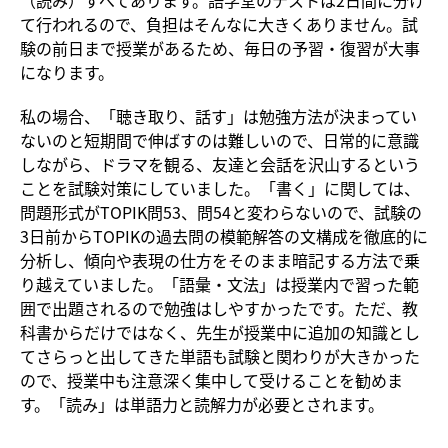
て行われるので、負担はそんなに大きくありません。試
験の前日まで授業があるため、毎日の予習・復習が大事
になります。
私の場合、「聴き取り、話す」は勉強方法が決まってい
ないのと短期間で伸ばすのは難しいので、日常的に意識
しながら、ドラマを観る、友達と会話を沢山するという
ことを試験対策にしていました。「書く」に関しては、
問題形式がTOPIK問53、問54と変わらないので、試験の
3日前からTOPIKの過去問の模範解答の文構成を徹底的に
分析し、傾向や表現の仕方をそのまま暗記する方法で乗
り越えていました。「語彙・文法」は授業内で習った範
囲で出題されるので勉強はしやすかったです。ただ、教
科書からだけではなく、先生が授業中に追加の知識とし
てさらっと出してきた単語も試験と関わりが大きかった
ので、授業中も注意深く集中して受けることを勧めま
す。「読み」は単語力と読解力が必要とされます。