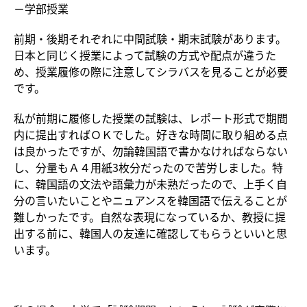
－学部授業
前期・後期それぞれに中間試験・期末試験があります。
日本と同じく授業によって試験の方式や配点が違うた
め、授業履修の際に注意してシラバスを見ることが必要
です。
私が前期に履修した授業の試験は、レポート形式で期間
内に提出すればＯＫでした。好きな時間に取り組める点
は良かったですが、勿論韓国語で書かなければならない
し、分量もＡ４用紙3枚分だったので苦労しました。特
に、韓国語の文法や語彙力が未熟だったので、上手く自
分の言いたいことやニュアンスを韓国語で伝えることが
難しかったです。自然な表現になっているか、教授に提
出する前に、韓国人の友達に確認してもらうといいと思
います。