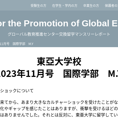
imited
受験生の方
在学生・学内の方
卒業生の方
保護者の
or the Promotion of Global 
グローバル教育推進センター交換留学マンスリーレポート
年11月号 国際学部 M.Y
東亞大学校
2023年11月号 国際学部 M.
ショックについて
来てから、あまり大きなカルチャーショックを受けたことがな
化やギャップを感じたことはありますが、衝撃を受けるほどの
はありませんでした。それとは反対に、東亜大学に留学してい