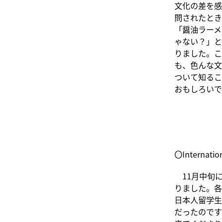
文化の差を感
問されたとき
「醤油ラーメ
ゃない？」と
りました。こ
も、色んな文
ついて知るこ
おもしろいで
〇Internatio
11月中旬にプ
りました。各
日本人留学生
だったのです