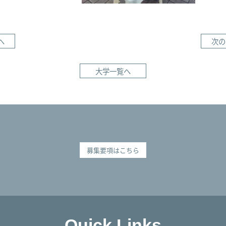
へ
次の
大学一覧へ
募集要項はこちら
Quick Links