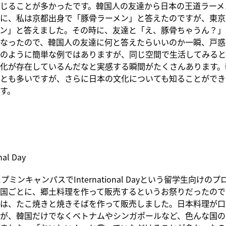
じることが多かったです。韓国人の友達から日本の王道ラーメ
に、私は京都出身で「豚骨ラーメン」と答えたのですが、東京
ン」と答えました。その時に、友達と「え、豚骨ちゃうん？」
なったので、韓国人の友達に何と答えたらいいのか一瞬、戸惑
のように簡単な例ではありますが、同じ空間で生活してみると
化が存在しているんだなと実感する瞬間がたくさんあります。
とも多いですが、さらに日本の文化についても知ることができ
す。
nal Day
ミンキャンパスでInternational Dayという留学生向けの
国ごとに、郷土料理を作って販売するというお祭りだったので
は、たこ焼きと焼きそばを作って販売しました。日本料理が口
が、韓国だけでなくベトナムやシンガポールなど、色んな国の