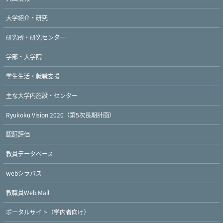
大学紹介・研究
研究所・研究センター
学部・大学院
学生生活・就職支援
主な大学内施設・センター
Ryukoku Vision 2020（第5次長期計画）
認証評価
教員データベース
webシラバス
教職員Web Mail
ポータルサイト（学内者向け）