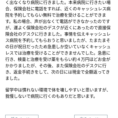
く出なくなり病院に行きました。本来病院に行きたい場
合、保険会社に電話をすれば、近くのキャッシュレス病
院を予約してもらい無料で治療を受けることができま
す。私の場合、声が出なくて電話ができなかったのです
が、運よく保険会社のデスクが近くにあったので直接保
険会社のデスクに行きました。事情を伝えキャッシュレ
ス病院を予約してもらおうと思いましたが、たまたまそ
の日が祝日だったため急患しか空いていなくキャッシュ
レスでは治療を受けることができませんでした。急患に
行き、検査と治療を受け薬をもらい約４万円ほどお金が
かかりましたが、その後、また保険会社のデスクに行
き、返金手続きをして、次の日には現金で全額返ってき
ました。
留学中は慣れない環境で体を壊しやすいと思いますが、
我慢しないで病院に行くのもありだと思います。