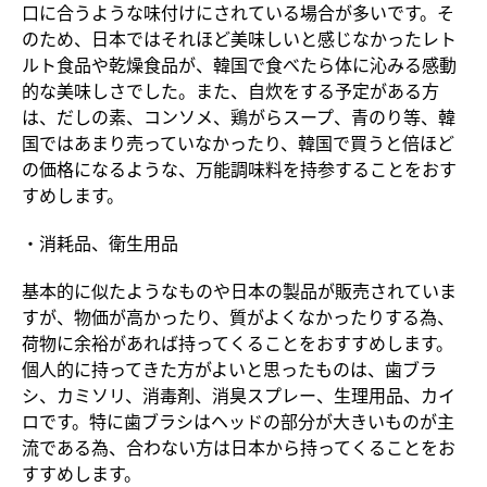
口に合うような味付けにされている場合が多いです。そ
のため、日本ではそれほど美味しいと感じなかったレト
ルト食品や乾燥食品が、韓国で食べたら体に沁みる感動
的な美味しさでした。また、自炊をする予定がある方
は、だしの素、コンソメ、鶏がらスープ、青のり等、韓
国ではあまり売っていなかったり、韓国で買うと倍ほど
の価格になるような、万能調味料を持参することをおす
すめします。
・消耗品、衛生用品
基本的に似たようなものや日本の製品が販
売されていま
すが、物価が高かったり、質がよくなかったりする為、
荷物に余裕があれば持ってくることをおすすめします。
個人的に持ってきた方がよいと思ったものは、歯ブラ
シ、カミソリ、消毒剤、消臭スプレー、生理用品、カイ
ロです。特に歯ブラシはヘッドの部分が大きいものが主
流である為、合わない方は日本から持ってくることをお
すすめします。