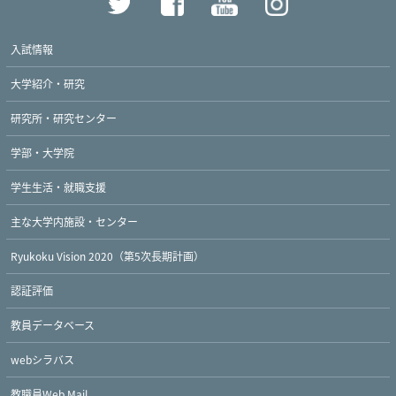
入試情報
大学紹介・研究
研究所・研究センター
学部・大学院
学生生活・就職支援
主な大学内施設・センター
Ryukoku Vision 2020（第5次長期計画）
認証評価
教員データベース
webシラバス
教職員Web Mail