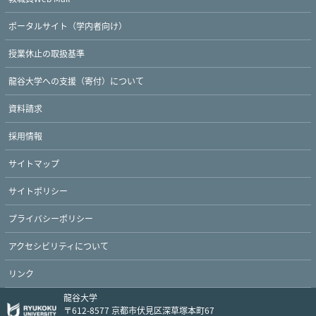
ポータルサイト（学内者向け）
授業休止の取扱基準
Twitter
Facebook
YouTube
龍谷大学への支援（寄付）について
資料請求
採用情報
サイトマップ
サイトポリシー
プライバシーポリシー
アクセシビリティについて
リンク
龍谷大学
〒612-8577 京都市伏見区深草塚本町67