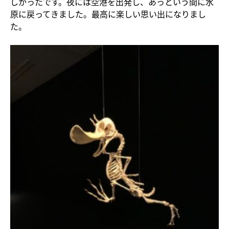
しかったです。夜には空港を出発し、あっという間に水
原に戻ってきました。最高に楽しい思い出になりまし
た。