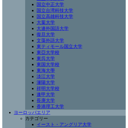
国立中正大学
国立台湾科技大学
国立高雄科技大学
大葉大学
大連外国語大学
復旦大学
文藻外語大学
東ティモール国立大学
東亞大学校
東呉大学
東国大学校
東海大學
淡江大学
瀋陽大学
祥明大学校
逢甲大学
長庚大学
香港理工大学
ヨーロッパエリア
カテゴリー
イースト・アングリア大学