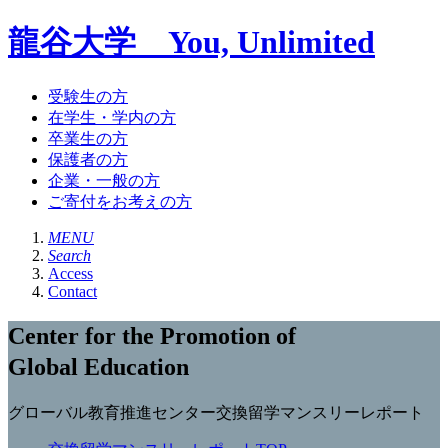
龍谷大学 You, Unlimited
受験生の方
在学生・学内の方
卒業生の方
保護者の方
企業・一般の方
ご寄付をお考えの方
MENU
Search
Access
Contact
Center for the Promotion of
Global Education
グローバル教育推進センター交換留学マンスリーレポート