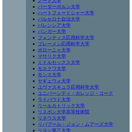
ノード大学
パーダーボルン大学
ハートフォードシャー大学
バルセロナ自治大学
バレンシア大学
バンガー大学
フォンティス応用科学大学
ブレーメン応用科学大学
ボローニャ大学
マサリク大学
ミドルセックス大学
モスクワ大学
モンス大学
ヤギェウォ大学
ユヴァスキュラ応用科学大学
ユニバーシティ・カレッジ・コーク
ラドバウド大学
リールカトリック大学
リスボン大学高等技術院
リネウス大学
リバプール・ジョン・ムアーズ大学
リヨン第三大学