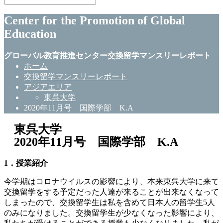
Center for the Promotion of Global
Education
グローバル教育推進センター交換留学マンスリーレポート
ホーム
交換留学マンスリーレポート
アジアエリア
東呉大学
2020年11月号 国際学部 K.A
東呉大学
2020年11月号 国際学部 K.A
1．授業紹介
今学期はコロナウイルスの影響により、本来東呉大学に来て
交換留学をする予定だった人達が来ることが出来なくなって
しまったので、交換留学生は私を含めて日本人の留学生5人
のみになりました。交換留学生が少なくなった影響により、