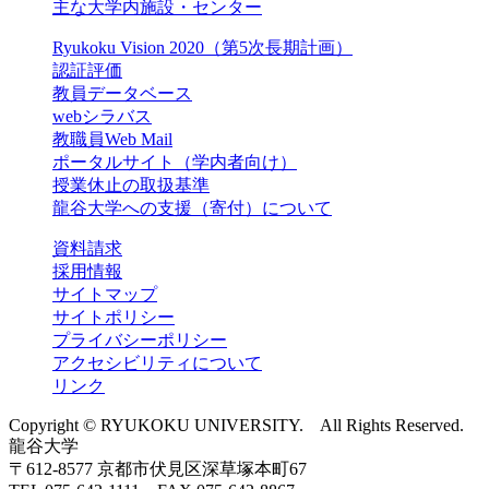
主な大学内施設・センター
Ryukoku Vision 2020（第5次長期計画）
認証評価
教員データベース
webシラバス
教職員Web Mail
ポータルサイト（学内者向け）
授業休止の取扱基準
龍谷大学への支援（寄付）について
資料請求
採用情報
サイトマップ
サイトポリシー
プライバシーポリシー
アクセシビリティについて
リンク
Copyright © RYUKOKU UNIVERSITY. All Rights Reserved.
龍谷大学
〒612-8577 京都市伏見区深草塚本町67