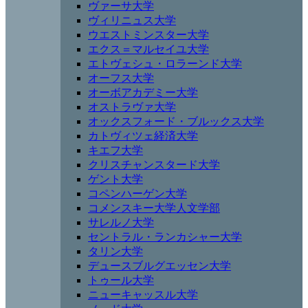
ヴァーサ大学
ヴィリニュス大学
ウエストミンスター大学
エクス＝マルセイユ大学
エトヴェシュ・ロラーンド大学
オーフス大学
オーボアカデミー大学
オストラヴァ大学
オックスフォード・ブルックス大学
カトヴィツェ経済大学
キエフ大学
クリスチャンスタード大学
ゲント大学
コペンハーゲン大学
コメンスキー大学人文学部
サレルノ大学
セントラル・ランカシャー大学
タリン大学
デュースブルグエッセン大学
トゥール大学
ニューキャッスル大学