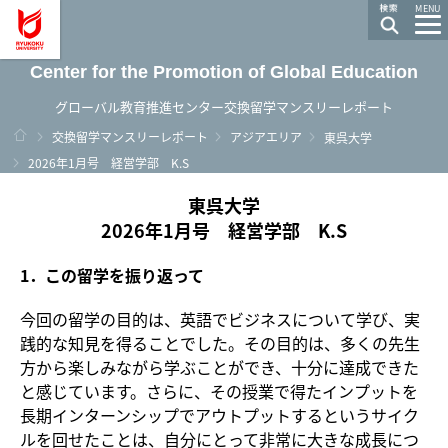
龍谷大学 You, Unlimited
MENU
Center for the Promotion of Global Education
グローバル教育推進センター交換留学マンスリーレポート
ホーム
交換留学マンスリーレポート
アジアエリア
東呉大学
2026年1月号 経営学部 K.S
東呉大学
2026年1月号 経営学部 K.S
1．この留学を振り返って
今回の留学の目的は、英語でビジネスについて学び、実
践的な知見を得ることでした。その目的は、多くの先生
方から楽しみながら学ぶことができ、十分に達成できた
と感じています。さらに、その授業で得たインプットを
長期インターンシップでアウトプットするというサイク
ルを回せたことは、自分にとって非常に大きな成長につ