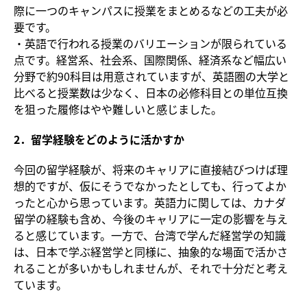
際に一つのキャンパスに授業をまとめるなどの工夫が必
要です。
・英語で行われる授業のバリエーションが限られている
点です。経営系、社会系、国際関係、経済系など幅広い
分野で約90科目は用意されていますが、英語圏の大学と
比べると授業数は少なく、日本の必修科目との単位互換
を狙った履修はやや難しいと感じました。
2．留学経験をどのように活かすか
今回の留学経験が、将来のキャリアに直接結びつけば理
想的ですが、仮にそうでなかったとしても、行ってよか
ったと心から思っています。英語力に関しては、カナダ
留学の経験も含め、今後のキャリアに一定の影響を与え
ると感じています。一方で、台湾で学んだ経営学の知識
は、日本で学ぶ経営学と同様に、抽象的な場面で活かさ
れることが多いかもしれませんが、それで十分だと考え
ています。