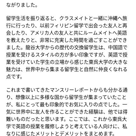
ながりました。
留学生活を振り返ると、クラスメイトと一緒に沖縄へ旅
行に行ったり、以前フィリピン留学で出会った友人と再
会したり、アメリカ人の友人と共にルームメイトへ英語
を教えたりと、非常に充実した時間を過ごすことができ
ました。龍谷大学からの歴代の交換留学生は、中国語で
授業を受けるスタイルの方が多い印象ですが、英語で授
業を受けていた学生の立場から感じた東呉大学の大きな
魅力は、世界中から集まる留学生と自然に仲良くなれる
点です。
これまで書いてきたマンスリーレポートからも分かる通
り、想像以上に多様な国から留学生が集まっていたこと
が、私にとって最も印象的でお気に入りの点でした。一
気に世界中に友人を作ることができた経験は、他では得
難いものだったと思います。ここでは、これから東呉大
学で英語の授業を履修しようと考えている人向けに、私
なりに感じたメリットとデメリットをまとめます。