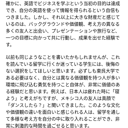
確かに、英語でビジネスを学ぶという当初の目的は達成
でき、自分の英語を使って情報を得られるという自信も
つきました。しかし、それ以上に大きな財産だと感じて
いるのは、バックグラウンドや価値観、考え方の異なる
多くの友人と出会い、プレゼンテーションや旅行など、
一つの目標に向かって共に行動し、成果を出せた経験で
す。
以前も同じようなことを書いたかもしれませんが、これ
を読んでいる留学に行くか迷っている学生には、後悔の
ない選択をしてほしいと思います。必ずしも東呉大学で
ある必要はなく、自分とは異なる価値観を持つ人が多い
環境に飛び込む勇気を持つこと自体が、非常に価値のあ
る経験だと思います。例えば、日本人は疲れた時に「寝
よう」と考えがちですが、メキシコ人の友人は真顔で
「ダンスしたら？」と聞いてきました。このような文化
や価値観の違いを面白いと感じられる人は、留学を通し
て多様な考え方を自分の中に取り入れることができ、非
常に刺激的な時間を過ごせると思います。