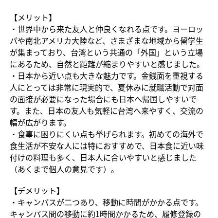
【メリット】
・世界中から来た友人と仲良くなれる点です。ヨーロッ
パや南北アメリカ大陸など、さまざまな地域から留学生
が集まっており、台湾という共通の「外国」という立場
にあるため、自然と距離が縮まりやすいと感じました。
・日本から近い点も大きな魅力です。金銭面を重視する
人にとっては非常に現実的で、夏休みに就職活動で対面
の面接が必要になった場合にも日本へ帰国しやすいで
す。また、日本の友人も気軽に台湾へ来やすく、交流の
幅が広がります。
・食事に困りにくい点も挙げられます。初めての海外で
食生活が不安な人には特におすすめで、日本食に近い味
付けの料理も多く、日本人に合いやすいと感じました
（あくまで個人の意見です）。
【デメリット】
・キャンパスが二つあり、移動に時間がかかる点です。
キャンパス間の移動に約1時間かかるため、履修登録の