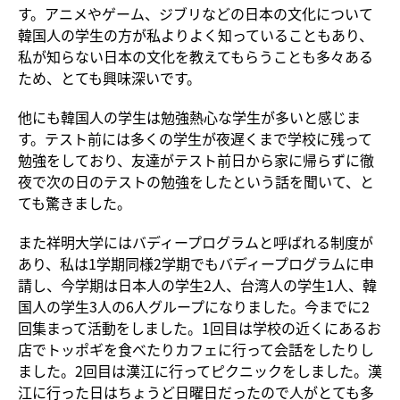
す。アニメやゲーム、ジブリなどの日本の文化について
韓国人の学生の方が私よりよく知っていることもあり、
私が知らない日本の文化を教えてもらうことも多々ある
ため、とても興味深いです。
他にも韓国人の学生は勉強熱心な学生が多いと感じま
す。テスト前には多くの学生が夜遅くまで学校に残って
勉強をしており、友達がテスト前日から家に帰らずに徹
夜で次の日のテストの勉強をしたという話を聞いて、と
ても驚きました。
また祥明大学にはバディープログラムと呼ばれる制度が
あり、私は1学期同様2学期でもバディープログラムに申
請し、今学期は日本人の学生2人、台湾人の学生1人、韓
国人の学生3人の6人グループになりました。今までに2
回集まって活動をしました。1回目は学校の近くにあるお
店でトッポギを食べたりカフェに行って会話をしたりし
ました。2回目は漢江に行ってピクニックをしました。漢
江に行った日はちょうど日曜日だったので人がとても多