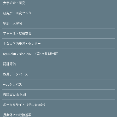
大学紹介・研究
研究所・研究センター
学部・大学院
学生生活・就職支援
主な大学内施設・センター
Ryukoku Vision 2020（第5次長期計画）
認証評価
教員データベース
webシラバス
教職員Web Mail
ポータルサイト（学内者向け）
授業休止の取扱基準