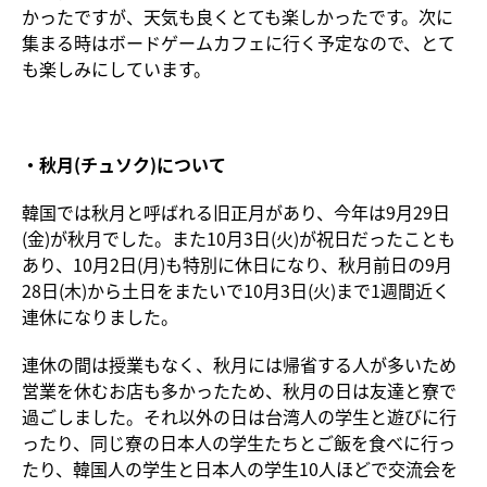
かったですが、天気も良くとても楽しかったです。次に
集まる時はボードゲームカフェに行く予定なので、とて
も楽しみにしています。
・秋月(チュソク)について
韓国では秋月と呼ばれる旧正月があり、今年は9月29日
(金)が秋月でした。また10月3日(火)が祝日だったことも
あり、10月2日(月)も特別に休日になり、秋月前日の9月
28日(木)から土日をまたいで10月3日(火)まで1週間近く
連休になりました。
連休の間は授業もなく、秋月には帰省する人が多いため
営業を休むお店も多かったため、秋月の日は友達と寮で
過ごしました。それ以外の日は台湾人の学生と遊びに行
ったり、同じ寮の日本人の学生たちとご飯を食べに行っ
たり、韓国人の学生と日本人の学生10人ほどで交流会を