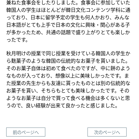
兼ねた食事会をしたりしました。食事会に参加していた
韓国人の学生はほとんどが韓日文化コンテンツ学科に通
っており、日本に留学予定の学生も何人かおり、みんな
日本語がとても上手で日本の文化に興味・関心がある子
が多かったため、共通の話題で盛り上がりとても楽しか
ったです。
秋月明けの授業で同じ授業を受けている韓国人の学生か
ら麩菓子のような韓国の伝統的なお菓子を貰いました。
そのお菓子自体は初めて食べたのですが、中に餅のよう
なものが入っており、想像以上に美味しかったです。ま
た授業の先生からも友達に貰ったものとは別の伝統的な
お菓子を貰い、そちらもとても美味しかったです。その
ようなお菓子は自分で買って食べる機会は多くないと思
うので、良い経験が出来て良かったと感じました。
前のページへ
次のページへ