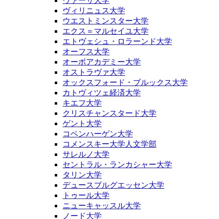
ヴァーサ大学
ヴィリニュス大学
ウエストミンスター大学
エクス＝マルセイユ大学
エトヴェシュ・ロラーンド大学
オーフス大学
オーボアカデミー大学
オストラヴァ大学
オックスフォード・ブルックス大学
カトヴィツェ経済大学
キエフ大学
クリスチャンスタード大学
ゲント大学
コペンハーゲン大学
コメンスキー大学人文学部
サレルノ大学
セントラル・ランカシャー大学
タリン大学
デュースブルグエッセン大学
トゥール大学
ニューキャッスル大学
ノード大学