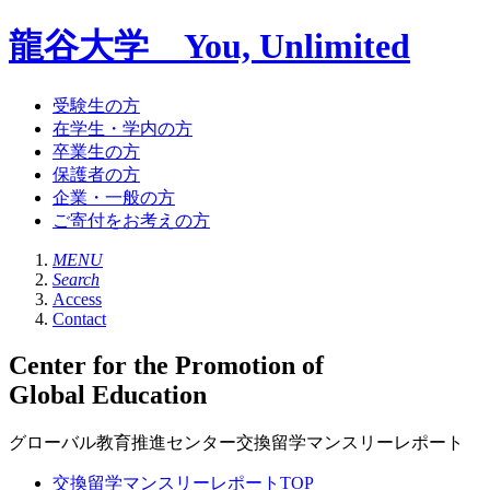
龍谷大学 You, Unlimited
受験生の方
在学生・学内の方
卒業生の方
保護者の方
企業・一般の方
ご寄付をお考えの方
MENU
Search
Access
Contact
Center for the Promotion of
Global Education
グローバル教育推進センター交換留学マンスリーレポート
交換留学マンスリーレポートTOP