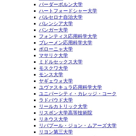
パーダーボルン大学
ハートフォードシャー大学
バルセロナ自治大学
バレンシア大学
バンガー大学
フォンティス応用科学大学
ブレーメン応用科学大学
ボローニャ大学
マサリク大学
ミドルセックス大学
モスクワ大学
モンス大学
ヤギェウォ大学
ユヴァスキュラ応用科学大学
ユニバーシティ・カレッジ・コーク
ラドバウド大学
リールカトリック大学
リスボン大学高等技術院
リネウス大学
リバプール・ジョン・ムアーズ大学
リヨン第三大学