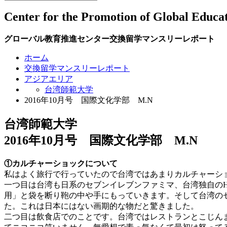
Center for the Promotion of Global Educa
グローバル教育推進センター交換留学マンスリーレポート
ホーム
交換留学マンスリーレポート
アジアエリア
台湾師範大学
2016年10月号 国際文化学部 M.N
台湾師範大学
2016年10月号 国際文化学部 M.N
①カルチャーショックについて
私はよく旅行で行っていたので台湾ではあまりカルチャーシ
一つ目は台湾も日系のセブンイレブンファミマ、台湾独自のHi
用」と袋を断り鞄の中や手にもっていきます。そして台湾の
た。これは日本にはない画期的な物だと驚きました。
二つ目は飲食店でのことです。台湾ではレストランとこじん