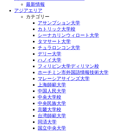
最新情報
アジアエリア
カテゴリー
アサンプション大学
カトリック大学校
シーナカリンウィロート大学
タマサート大学
チュラロンコン大学
デリー大学
ハノイ大学
フィリピン大学ディリマン校
ホーチミン市外国語情報技術大学
マレーシアサインズ大学
上海師範大学
中国人民大学
中央大学校
中央民族大学
京畿大学校
台湾師範大学
同済大学
国立中央大学