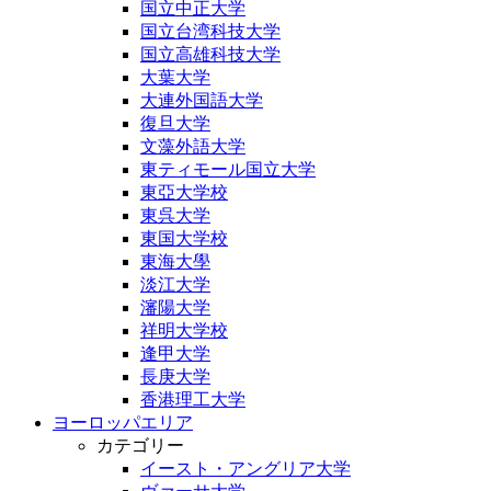
国立中正大学
国立台湾科技大学
国立高雄科技大学
大葉大学
大連外国語大学
復旦大学
文藻外語大学
東ティモール国立大学
東亞大学校
東呉大学
東国大学校
東海大學
淡江大学
瀋陽大学
祥明大学校
逢甲大学
長庚大学
香港理工大学
ヨーロッパエリア
カテゴリー
イースト・アングリア大学