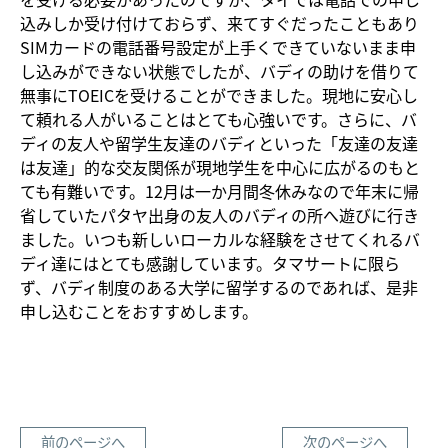
込みしか受け付けておらず、来てすぐだったこともあり
SIMカードの電話番号設定が上手くできていないまま申
し込みができない状態でしたが、バディの助けを借りて
無事にTOEICを受けることができました。現地に安心し
て頼れる人がいることはとても心強いです。さらに、バ
ディの友人や留学生友達のバディといった「友達の友達
は友達」的な交友関係が現地学生を中心に広がるのもと
ても有難いです。12月は一か月間冬休みなので年末に帰
省していたパタヤ出身の友人のバディの所へ遊びに行き
ました。いつも新しいローカルな経験をさせてくれるバ
ディ達にはとても感謝しています。タマサートに限ら
ず、バディ制度のある大学に留学するのであれば、是非
申し込むことをおすすめします。
前のページへ
次のページへ