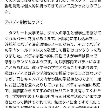
器用洗剤は個人的に持ってきておいて良かったものでし
た。
②バディ制度について
タマサート大学では、タイ人の学生と留学生を繋げて
くれるバディ制度があります。出願時に申し込みをし、
渡航前にバディ決定通知のメールがあり、そこでバディ
の学内メールアドレスを確認して最初のコンタクトを取
りました。バディは基本的に同性ですが学年は様々で、
学部もランダムなようです。同じ学部内でバディになる
こともあれば、違う学部の学生となることもあります。
私はバディとは違う学部なので授業で会うことはないで
すが、同じキャンパス内かつ隣の学部棟なのでよく一緒
にお昼ご飯を食べたりしています。バディは本当に親切
で、渡航前からおすすめの住居リストを共有してくれた
り、学校内での困り事はもちろん日常生活のことまで親
身になって助けてくれます。私はタイに来てすぐTOEIC
を受ける必要があったのですが、タイでは電話での申し