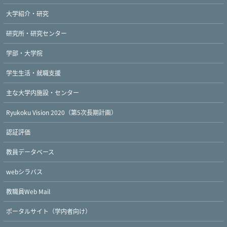
大学紹介・研究
研究所・研究センター
学部・大学院
学生生活・就職支援
主な大学内施設・センター
Ryukoku Vision 2020（第5次長期計画）
認証評価
教員データベース
webシラバス
教職員Web Mail
ポータルサイト（学内者向け）