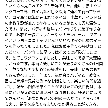
もたくさん見られてとても新鮮でした。他にも猿山やマ
ングローブ林、ロイ島など色々な所に連れて行ってもら
い、ロイ島では海に囲まれてタイ系、中華系、インド系
の宗教施設が並んで存在しているのがとても興味深かっ
たです。また、バディの趣味はパン作りやお菓子作りな
ので、お家で一緒にクッキーやシナモンロール、ブアロ
イという白玉ココナッツぜんざい的なタイの伝統スイー
ツを作ったりもしました。私はお菓子作りの経験はほと
んどなく、パン作りに至っては初めての経験だったの
で、とてもワクワクしましたし、美味しくできて大変嬉
しかったです。本当に楽しいことが盛りだくさんの4日間
で、色々な場面で初めての経験をし、美味しいものもた
くさん食べました。何より、気が合うバディと、彼女を
囲むご両親や兄弟と色々なお話をして、楽しい時間を過
ごし、温かい関係を築くことができたこの数日間は、本
当にかけがえのない思い出となりました。帰る時にはお
父さんから「あなたも兄弟の内の一人だよ」と言っても
らえて、留学を終えてもまたいつか帰ることができる、