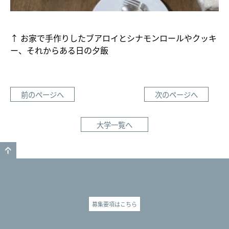
↑ お家で手作りしたブアロイとシナモンロールやクッキ
ー、それからある日の夕飯
前のページへ
次のページへ
大学一覧へ
GO TO TOP
募集要項はこちら