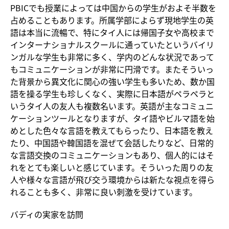
PBICでも授業によっては中国からの学生がおよそ半数を
占めることもあります。所属学部によらず現地学生の英
語は本当に流暢で、特にタイ人には帰国子女や高校まで
インターナショナルスクールに通っていたというバイリ
ンガルな学生も非常に多く、学内のどんな状況であって
もコミュニケーションが非常に円滑です。またそういっ
た背景から異文化に関心の強い学生も多いため、数か国
語を操る学生も珍しくなく、実際に日本語がペラペラと
いうタイ人の友人も複数名います。英語が主なコミュニ
ケーションツールとなりますが、タイ語やビルマ語を始
めとした色々な言語を教えてもらったり、日本語を教え
たり、中国語や韓国語を混ぜて会話したりなど、日常的
な言語交換のコミュニケーションもあり、個人的にはそ
れをとても楽しいと感じています。そういった周りの友
人や様々な言語が飛び交う環境からは新たな視点を得ら
れることも多く、非常に良い刺激を受けています。
バディの実家を訪問