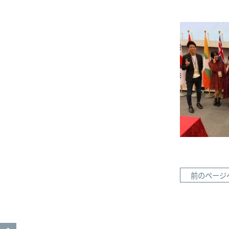
前のページ
GO TO TOP