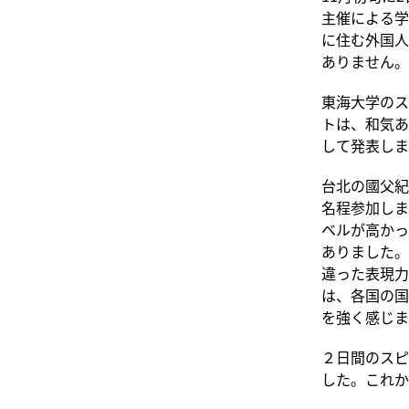
主催による学
に住む外国人
ありません。
東海大学のス
トは、和気あ
して発表しま
台北の國父紀
名程参加しま
ベルが高かっ
ありました。
違った表現力
は、各国の国
を強く感じま
２日間のスピ
した。これか