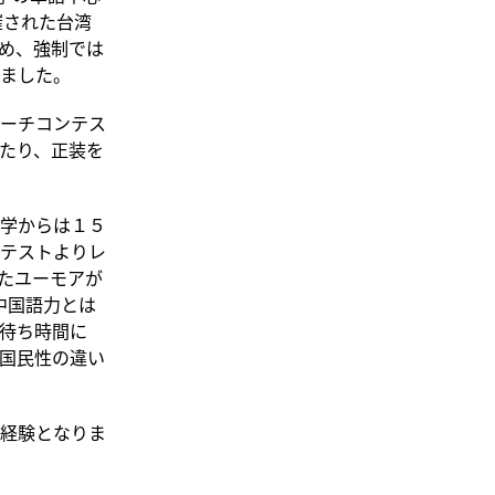
催された台湾
め、強制では
ました。
ーチコンテス
たり、正装を
学からは１５
テストよりレ
たユーモアが
中国語力とは
待ち時間に
国民性の違い
経験となりま