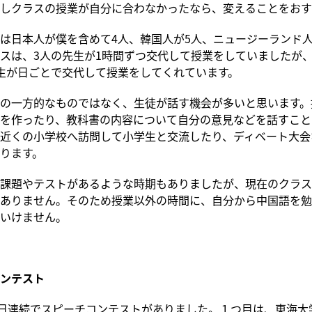
しクラスの授業が自分に合わなかったなら、変えることをおす
は日本人が僕を含めて4人、韓国人が5人、ニュージーランド人
スは、3人の先生が1時間ずつ交代して授業をしていましたが
生が日ごとで交代して授業をしてくれています。
の一方的なものではなく、生徒が話す機会が多いと思います。
を作ったり、教科書の内容について自分の意見などを話すこと
近くの小学校へ訪問して小学生と交流したり、ディベート大会
ります。
課題やテストがあるような時期もありましたが、現在のクラス
ありません。そのため授業以外の時間に、自分から中国語を勉
いけません。
ンテスト
2日連続でスピーチコンテストがありました。１つ目は、東海大