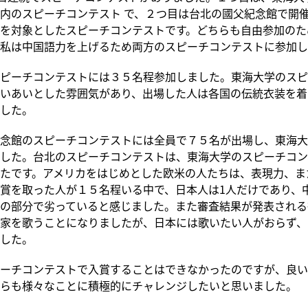
内のスピーチコンテスト で、２つ目は台北の國父紀念館で開
を対象としたスピーチコンテストです。どちらも自由参加のた
私は中国語力を上げるため両方のスピーチコンテストに参加し
ピーチコンテストには３５名程参加しました。東海大学のスピ
いあいとした雰囲気があり、出場した人は各国の伝統衣装を着
した。
念館のスピーチコンテストには全員で７５名が出場し、東海大
した。台北のスピーチコンテストは、東海大学のスピーチコン
たです。アメリカをはじめとした欧米の人たちは、表現力、ま
賞を取った人が１５名程いる中で、日本人は1人だけであり、
の部分で劣っていると感じました。また審査結果が発表される
家を歌うことになりましたが、日本には歌いたい人がおらず、
した。
ーチコンテストで入賞することはできなかったのですが、良い
らも様々なことに積極的にチャレンジしたいと思いました。