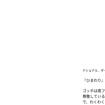
ナショナル．ギ
『ひまわり』
ゴッホは南フ
尊敬している
で、わくわく