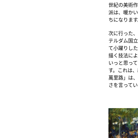
世紀の美術作
派は、暖かい
ちになります
次に行った、ロ
テルダム国立
て小躍りした
描く技法によ
いっと思って
す。これは、
萬里路」は、
さを言ってい