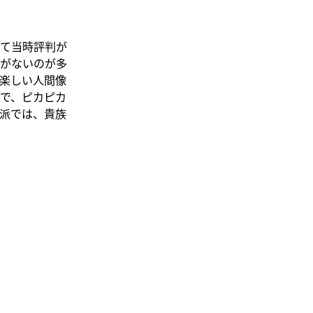
て当時評判が
がないのが多
楽しい人間像
で、ピカピカ
派では、貴族