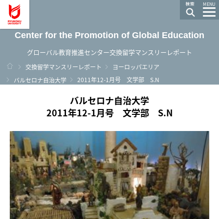
龍谷大学 You, Unlimited
MENU
Center for the Promotion of Global Education
グローバル教育推進センター交換留学マンスリーレポート
ホーム
交換留学マンスリーレポート
ヨーロッパエリア
2011年12-1月号 文学部 S.N
バルセロナ自治大学
バルセロナ自治大学
2011年12-1月号 文学部 S.N