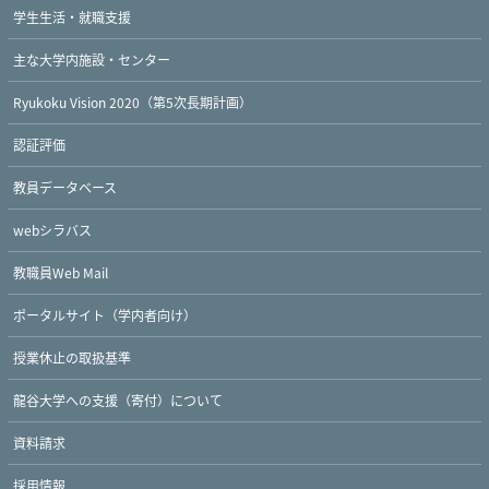
学生生活・就職支援
主な大学内施設・センター
Ryukoku Vision 2020（第5次長期計画）
認証評価
教員データベース
webシラバス
教職員Web Mail
ポータルサイト（学内者向け）
授業休止の取扱基準
龍谷大学への支援（寄付）について
資料請求
採用情報