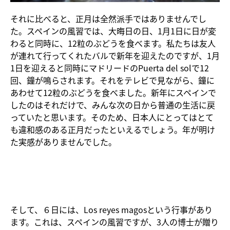
それに比べると、正月は全然派手ではありませんでし
た。スペインの風習では、大晦日の日、1月1日に日が変
わると同時に、12粒のぶどうを食べます。私たちは友人
が連れて行ってくれたバルで新年を迎えたのですが、1月
1日を迎えると同時にマドリードのPuerta del solで12
回、鐘が鳴らされます。それをテレビで見ながら、鐘に
あわせて12粒のぶどうを食べました。新年にスペインで
したのはそれだけで、みんな次の日から普通の生活に戻
っていたと思います。そのため、日本人にとってはとて
も違和感のある正月だったといえるでしょう。年が明け
た実感がありませんでした。
そして、６日には、Los reyes magosという行事があり
ます。これは、スペインの風習ですが、3人の博士が贈り