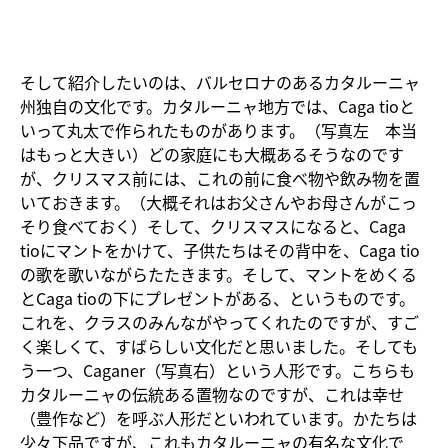
そして紹介したいのは、バルセロナのあるカタルーニャ
州独自の文化です。カタルーニャ地方では、Caga tioと
いって丸太で作られたものがあります。（写真左 本当
はもっと大きい）どの家庭にも大概あるそうなのです
が、クリスマス前には、これの前に食べ物や飲み物を置
いておきます。（大概それはお父さんやお母さんがこっ
そり食べておく）そして、クリスマスになると、Caga
tioにマントをかけて、子供たちはその背中を、Caga tio
の歌を歌いながらたたきます。そして、マントをめくる
とCaga tioの下にプレゼントがある、というものです。
これを、クラスのみんながやってくれたのですが、すご
く楽しくて、すばらしい文化だと思いました。そしても
う一つ、Caganer（写真右）という人形です。こちらも
カタルーニャの伝統ある置物なのですが、これは幸せ
（豊作など）を呼ぶ人形だといわれています。かたちは
少々下品ですが、これもカタルーニャの有名な文化で