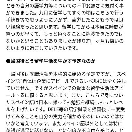
ときの自分の語学力等についての不甲斐無さに気付く事
ができました。九月に留学してすぐの頃はこちらで行う
手続き等で思うようにいかず、苦労したことも今では良
い経験だったと思います。留学してからは本当に時間が
経つのが早くて、もっと色々なことに挑戦できたのでは
ないかと思うこともありましたが残り約一ヶ月も悔いの
ないように過ごしていきたいです。
●
帰国後どう留学生活を生かす予定なのか
帰国後は就職活動を本格的に始める予定ですが、”スペ
イン語”自体は企業にアピールできるレベルには全く達し
ていません。ですがスペインでの貴重な留学生活はアピ
ールするに値すると思います。また、こちらで身につい
たスペイン語は日本に帰っても勉強を継続しもっとレベ
ルを上げたいです。DELE等の語学試験を帰国後に一度受
けてみることも自分の実力を確かめるのにいいのではな
いかと考えています。またスペイン語以外としては特に
英語が満足に話せないことに何度か不自由を感じること