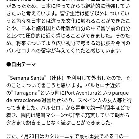
があったため、日本に帰ってからも継続的に勉強してい
きたいと考えています。留学生活は語学以外についてい
うと色々な日本とは違った文化に触れることができたこ
とや、日本と諸外国との距離が自分の中で留学前の自分
と比べて圧倒的に近く感じることができました。そのた
め、将来についてより広い視野で考える選択肢を今回の
バルセロナへの留学が与えてくれたと感じています。
●
自由テーマ
“Semana Santa”（連休）を利用して外出したので、そ
のことについて書こうと思います。バルセロナ近郊
の”Tarragona”という町にPort Aventuraというparque
de atracciones(遊園地)があり、スペイン人の友人等と行
ってきました。バルセロナから電車で約一時間半ほどで
着き、園内は絶叫マシーンが非常に充実していて朝から
夕方まで飽きることなく遊ぶことができました。
また、4月23日はカタルーニャで最も重要である日の一