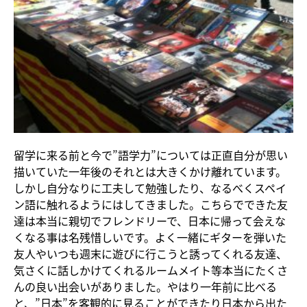
留学に来る前と今で”語学力”については正直自分が思い
描いていた一年後のそれとは大きくかけ離れています。
しかし自分なりに工夫して勉強したり、なるべくスペイ
ン語に触れるようにはしてきました。こちらでできた友
達は本当に親切でフレンドリーで、日本に帰って会えな
くなる事は名残惜しいです。よく一緒にギターを弾いた
友人やいつも週末に遊びに行こうと誘ってくれる友達、
気さくに話しかけてくれるルームメイト等本当にたくさ
んの良い出会いがありました。やはり一年前に比べる
と、”日本”を客観的に見ることができたり日本から出た