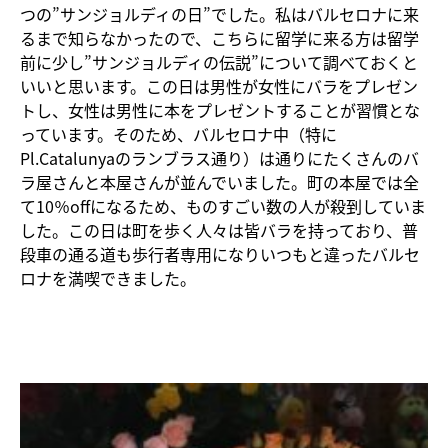
つの”サンジョルディの日”でした。私はバルセロナに来
るまで知らなかったので、こちらに留学に来る方は留学
前に少し”サンジョルディの伝説”について調べておくと
いいと思います。この日は男性が女性にバラをプレゼン
トし、女性は男性に本をプレゼントすることが習慣とな
っています。そのため、バルセロナ中（特に
Pl.Catalunyaのランブラス通り）は通りにたくさんのバ
ラ屋さんと本屋さんが並んでいました。町の本屋では全
て10％offになるため、ものすごい数の人が殺到していま
した。この日は町を歩く人々は皆バラを持っており、普
段車の通る道も歩行者専用になりいつもと違ったバルセ
ロナを満喫できました。