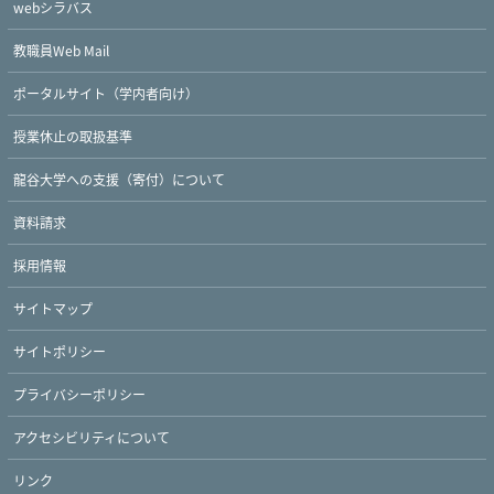
webシラバス
教職員Web Mail
ポータルサイト（学内者向け）
授業休止の取扱基準
龍谷大学への支援（寄付）について
資料請求
採用情報
サイトマップ
サイトポリシー
プライバシーポリシー
Twitter
Facebook
YouTube
アクセシビリティについて
リンク