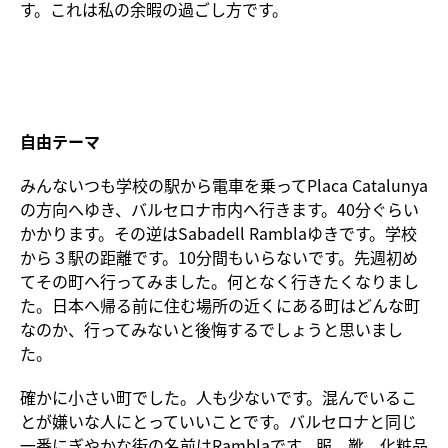
す。これは私の余暇の過ごし方です。
自由テーマ
みんないつも学校の駅から電車を乗ってPlaca Catalunya
の方向へゆき、バルセロナ市内へ行きます。40分ぐらい
かかります。その逆はSabadell Ramblaゆきです。学校
から３駅の距離です。10分間もいらないです。先週初め
てその町へ行ってみました。何となく行きたくなりまし
た。日本へ帰る前に住む場所の近くにある町はどんな町
なのか、行ってみないと後悔するでしょうと思いまし
た。
確かに小さい町でした。人も少ないです。混んでいるこ
とが嫌いな人にとっていいことです。バルセロナと同じ
一番にぎやかな街の名前はRamblaです。服、靴、化粧品