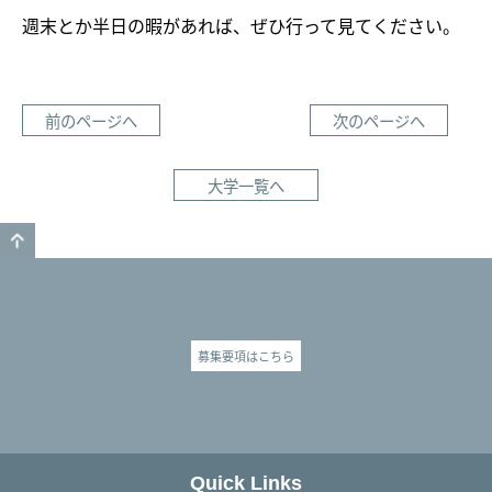
週末とか半日の暇があれば、ぜひ行って見てください。
前のページへ
次のページへ
大学一覧へ
GO TO TOP
募集要項はこちら
Quick Links