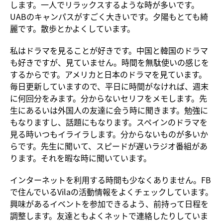
します。一人でリラックスするような時が多いです。
UABのキャンパスがすごく大きいです。夕陽もとても綺
麗です。散歩とかよくしています。
私はドラマを見ることが好きです。中国と韓国のドラマ
も好きですが、見ていません。時間を無駄使いの感じを
するからです。アメリカと日本のドラマを見ています。
毎日更新していますので、平日に時間がなければ、週末
に何回分をみます。分からないセリフをメモします。先
生にあるいは外国人の友達に会う時に聞きます。勉強に
もなりますし、話題にもなります。スペインのドラマを
見る時いつもイライラします。分からないものが多いか
らです。先生に聞いて、スピードが遅いラジオ番組があ
ります。それを暇な時に聞いています。
インターネットを利用する時間も少なくありません。FB
で住んでいるVilaの活動情報をよくチェックしています。
興味があるイベントを参加できるよう、前持って日程を
調整します。友達ともよくネットで連絡したりしていま