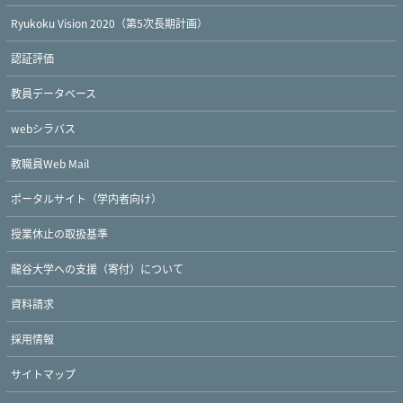
Ryukoku Vision 2020（第5次長期計画）
認証評価
教員データベース
webシラバス
教職員Web Mail
ポータルサイト（学内者向け）
授業休止の取扱基準
龍谷大学への支援（寄付）について
Twitter
Facebook
YouTube
資料請求
採用情報
サイトマップ