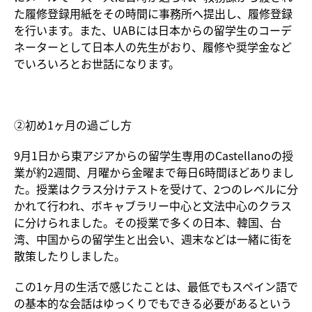
た履修登録用紙をその時間に事務所へ提出し、履修登録
を行います。また、UABには日本からの留学生のコーデ
ネーターとして日本人の先生がおり、履修や奨学金など
でいろいろとお世話になります。
②初め1ヶ月の過ごし方
9月1日から東アジアからの留学生専用のCastellanoの授
業が約2週間、月曜から金曜まで毎日6時間ほどありまし
た。授業はクラス分けテストを受けて、2つのレベルに分
かれて行われ、ボキャブラリー中心と文法中心のクラス
に分けられました。その授業で多くの日本、韓国、台
湾、中国からの留学生と出会い、週末などは一緒に街を
散策したりしました。
この1ヶ月の生活で感じたことは、最低でもスペイン語で
の基本的な会話はゆっくりでもできる必要があるという