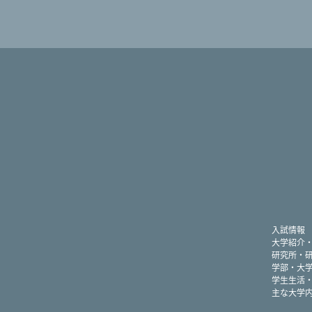
入試情報
大学紹介
研究所・
学部・大
学生生活
主な大学