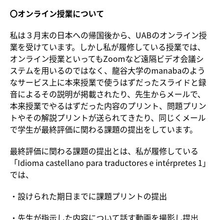
〇オンライン授業について
私は３月末の日本への帰国後から、UABのオンライン授
業を受けています。しかし私が履修している授業では、
オンライン授業といってもZoomなど遠隔ビデオ会議シ
ステムを用いるのではなく、龍谷大学のmanabaのよう
なサービス上に本来授業で使うはずだったスライドと録
音によるその説明が掲載されたり、先生からメールで、
本来授業でやるはずだった内容のプリント、問題プリン
トやその解説プリントが送られてきたり、同じくメール
で学生が最終評価に関わる課題の提出をしています。
最終評価に関わる課題の提出とは、私が履修している
「Idioma castellano para traductores e intérpretes 1」
では、
・設けられた期日までに課題プリントの提出
・先生が指示した内容について話す動画を撮影し提出