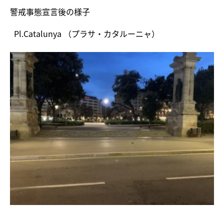
警戒事態宣言後の様子
Pl.Catalunya （プラサ・カタルーニャ）