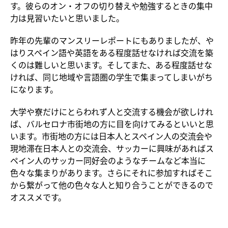
す。彼らのオン・オフの切り替えや勉強するときの集中
力は見習いたいと思いました。
昨年の先輩のマンスリーレポートにもありましたが、や
はりスペイン語や英語をある程度話せなければ交流を築
くのは難しいと思います。そしてまた、ある程度話せな
ければ、同じ地域や言語圏の学生で集まってしまいがち
になります。
大学や寮だけにとらわれず人と交流する機会が欲しけれ
ば、バルセロナ市街地の方に目を向けてみるといいと思
います。市街地の方には日本人とスペイン人の交流会や
現地滞在日本人との交流会、サッカーに興味があればス
ペイン人のサッカー同好会のようなチームなど本当に
色々な集まりがあります。さらにそれに参加すればそこ
から繋がって他の色々な人と知り合うことができるので
オススメです。