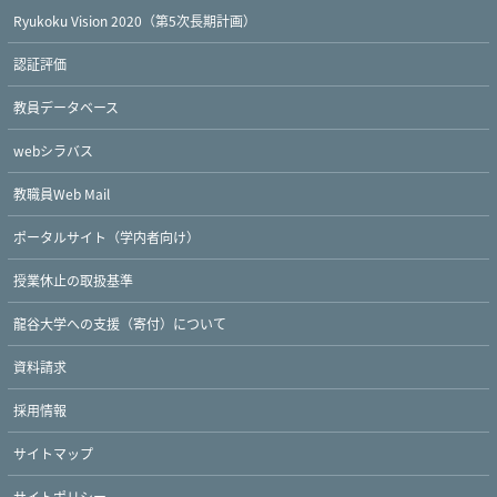
Ryukoku Vision 2020（第5次長期計画）
認証評価
教員データベース
webシラバス
教職員Web Mail
ポータルサイト（学内者向け）
授業休止の取扱基準
龍谷大学への支援（寄付）について
資料請求
採用情報
サイトマップ
サイトポリシー