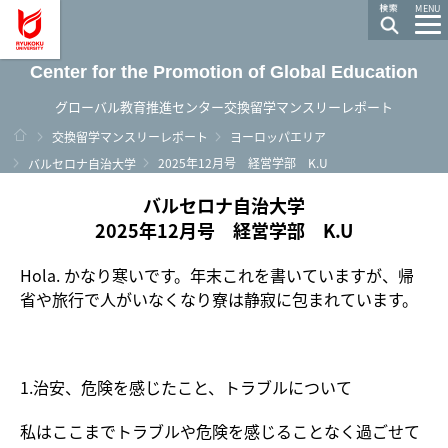
龍谷大学 You, Unlimited
MENU
Center for the Promotion of Global Education
グローバル教育推進センター交換留学マンスリーレポート
ホーム
交換留学マンスリーレポート
ヨーロッパエリア
2025年12月号 経営学部 K.U
バルセロナ自治大学
バルセロナ自治大学
2025年12月号 経営学部 K.U
Hola. かなり寒いです。年末これを書いていますが、帰
省や旅行で人がいなくなり寮は静寂に包まれています。
1.治安、危険を感じたこと、トラブルについて
私はここまでトラブルや危険を感じることなく過ごせて