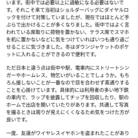
います。街中では必要以上に過敏になる必要はないで
す。それこそ来て当初はショルダーバッグにダイヤルロ
ックを付けて対策していましたが、現在ではほとんど手
ぶらで出かけることが多くなりました。街中ではよく言
われている席取りに荷物を置かない、テラス席でスマホ
を机に置かないなどに気をつけていればいつも通り過ご
せることに気づきました。冬はダウンジャケットのポケ
ットに入れることができるので便利です。
ただ日本と違う点は街中や駅、電車内にストリートシン
ガーやホームレス、物乞いがいることでしょうか。もち
ろん接しないことが一番なので目を合わせず素通りする
ことを心掛けています。具体的には利用者の多い地下鉄
の車内で、ラップを披露してチップを回収したり、駅の
ホームで出店を開いていたりがあります。共通して写真
を撮るときは周りが見えにくくなるため気をつけた方が
良いです。
一度、友達がワイヤレスイヤホンを盗まれたことがあり