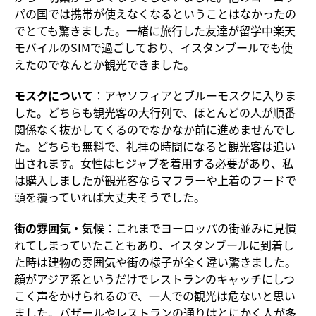
パの国では携帯が使えなくなるということはなかったの
でとても驚きました。一緒に旅行した友達が留学中楽天
モバイルのSIMで過ごしており、イスタンブールでも使
えたのでなんとか観光できました。
モスクについて
：アヤソフィアとブルーモスクに入りま
した。どちらも観光客の大行列で、ほとんどの人が順番
関係なく抜かしてくるのでなかなか前に進めませんでし
た。どちらも無料で、礼拝の時間になると観光客は追い
出されます。女性はヒジャブを着用する必要があり、私
は購入しましたが観光客ならマフラーや上着のフードで
頭を覆っていれば大丈夫そうでした。
街の雰囲気・気候
：これまでヨーロッパの街並みに見慣
れてしまっていたこともあり、イスタンブールに到着し
た時は建物の雰囲気や街の様子が全く違い驚きました。
顔がアジア系というだけでレストランのキャッチにしつ
こく声をかけられるので、一人での観光は危ないと思い
ました。バザールやレストランの通りはとにかく人が多