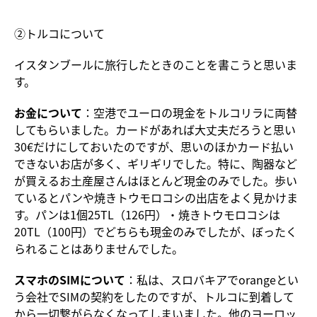
②トルコについて
イスタンブールに旅行したときのことを書こうと思いま
す。
お金について
：空港でユーロの現金をトルコリラに両替
してもらいました。カードがあれば大丈夫だろうと思い
30€だけにしておいたのですが、思いのほかカード払い
できないお店が多く、ギリギリでした。特に、陶器など
が買えるお土産屋さんはほとんど現金のみでした。歩い
ているとパンや焼きトウモロコシの出店をよく見かけま
す。パンは1個25TL（126円）・焼きトウモロコシは
20TL（100円）でどちらも現金のみでしたが、ぼったく
られることはありませんでした。
スマホのSIMについて
：私は、スロバキアでorangeとい
う会社でSIMの契約をしたのですが、トルコに到着して
から一切繋がらなくなってしまいました。他のヨーロッ