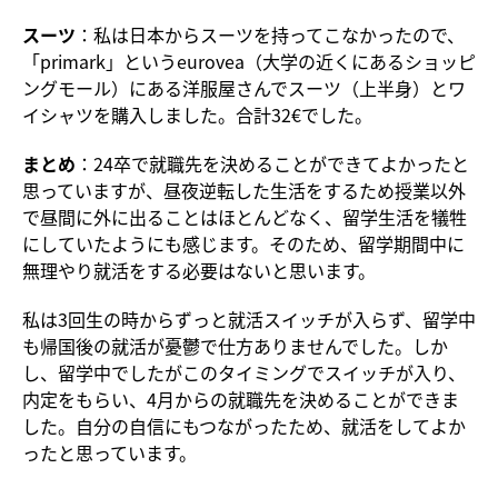
スーツ
：私は日本からスーツを持ってこなかったので、
「primark」というeurovea（大学の近くにあるショッピ
ングモール）にある洋服屋さんでスーツ（上半身）とワ
イシャツを購入しました。合計32€でした。
まとめ
：24卒で就職先を決めることができてよかったと
思っていますが、昼夜逆転した生活をするため授業以外
で昼間に外に出ることはほとんどなく、留学生活を犠牲
にしていたようにも感じます。そのため、留学期間中に
無理やり就活をする必要はないと思います。
私は3回生の時からずっと就活スイッチが入らず、留学中
も帰国後の就活が憂鬱で仕方ありませんでした。しか
し、留学中でしたがこのタイミングでスイッチが入り、
内定をもらい、4月からの就職先を決めることができま
した。自分の自信にもつながったため、就活をしてよか
ったと思っています。