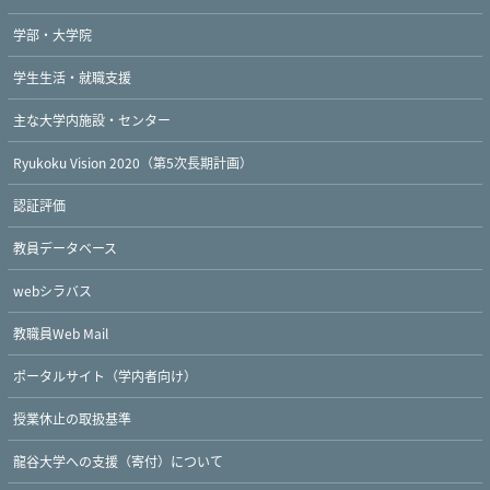
学部・大学院
学生生活・就職支援
主な大学内施設・センター
Ryukoku Vision 2020（第5次長期計画）
認証評価
教員データベース
webシラバス
教職員Web Mail
ポータルサイト（学内者向け）
授業休止の取扱基準
龍谷大学への支援（寄付）について