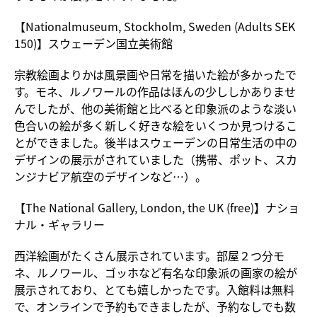
【Nationalmuseum, Stockholm, Sweden (Adults SEK
150)】スウェーデン国立美術館
宗教絵画よりかは風景画や日常を描いた絵が多かったで
す。モネ、ルノワールの作品はほんの少ししかありませ
んでしたが、他の美術館と比べると印象派のような淡い
色合いの絵が多く新しく好きな絵をいくつか見つけるこ
とができました。後半はスウェーデンの日常生活の中の
デザインの展示がされていました（携帯、ポット、スカ
ンジナビア航空のデザインなど…）。
【The National Gallery, London, the UK (free)】ナショ
ナル・ギャラリー
西洋絵画がたくさん展示されています。部屋２つ分モ
ネ、ルノワール、ゴッホなど有名な印象派の画家の絵が
展示されており、とても嬉しかったです。入館料は無料
で、オンラインで予約もできましたが、予約なしでも数