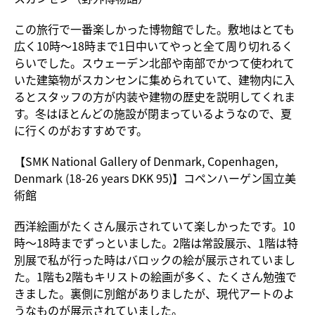
この旅行で一番楽しかった博物館でした。敷地はとても
広く10時～18時まで1日中いてやっと全て周り切れるく
らいでした。スウェーデン北部や南部でかつて使われて
いた建築物がスカンセンに集められていて、建物内に入
るとスタッフの方が内装や建物の歴史を説明してくれま
す。冬はほとんどの施設が閉まっているようなので、夏
に行くのがおすすめです。
【SMK National Gallery of Denmark, Copenhagen,
Denmark (18-26 years DKK 95)】コペンハーゲン国立美
術館
西洋絵画がたくさん展示されていて楽しかったです。10
時～18時までずっといました。2階は常設展示、1階は特
別展で私が行った時はバロックの絵が展示されていまし
た。1階も2階もキリストの絵画が多く、たくさん勉強で
きました。裏側に別館がありましたが、現代アートのよ
うなものが展示されていました。