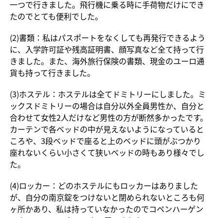
一つで行きました。飛行機に乗る時に手荷物だけにでき
たのでとても便利でした。
(2)書類：私はパスポートをなくしても再発行できるよう
に、入学許可証や残高証明書、顔写真など全て持って行
きました。また、海外旅行保険の書類、現金のユーロ通
貨も持って行きました。
(3)ホステル：ホステルは全てドミトリーにしました。ミ
ックスドミトリーの場合は自分以外全員男性か、自分と
合わせて女性2人だけなど男性の方が断然多かったです。
カーテンで各ベッドの中が見えないようになっていると
ころや、3段ベッドで座ると上のベッドに頭がぶつかり
座れないくらい小さくて狭いベッドの時もあり様々でし
た。
(4)ロッカー：どのホステルにもロッカーはありました
が、自分の南京錠をつけないと閉められないところも何
ヶ所かあり、私は持っていなかったのでコペンハーゲン