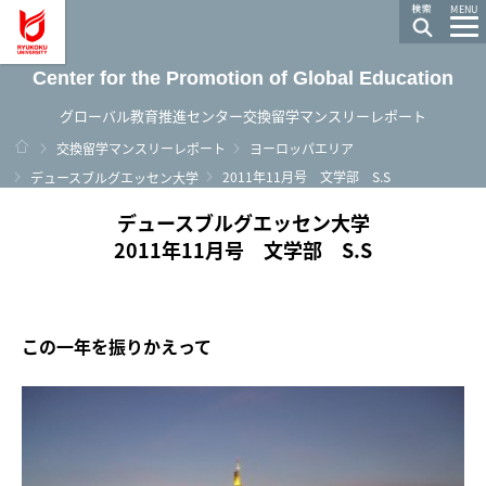
龍谷大学 You, Unlimited
MENU
Center for the Promotion of Global Education
グローバル教育推進センター交換留学マンスリーレポート
ホーム
交換留学マンスリーレポート
ヨーロッパエリア
2011年11月号 文学部 S.S
デュースブルグエッセン大学
デュースブルグエッセン大学
2011年11月号 文学部 S.S
この一年を振りかえって