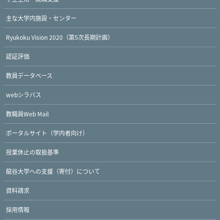
主な大学内施設・センター
Ryukoku Vision 2020（第5次長期計画）
認証評価
教員データベース
webシラバス
教職員Web Mail
ポータルサイト（学内者向け）
授業休止の取扱基準
龍谷大学への支援（寄付）について
資料請求
採用情報