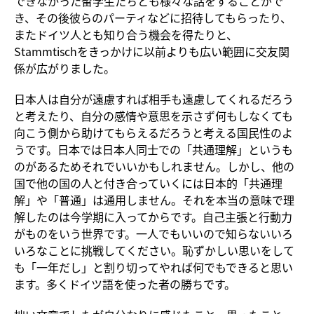
できなかった留学生たちとも様々な話をすることがで
き、その後彼らのパーティなどに招待してもらったり、
またドイツ人とも知り合う機会を得たりと、
Stammtischをきっかけに以前よりも広い範囲に交友関
係が広がりました。
日本人は自分が遠慮すれば相手も遠慮してくれるだろう
と考えたり、自分の感情や意思を示さず何もしなくても
向こう側から助けてもらえるだろうと考える国民性のよ
うです。日本では日本人同士での「共通理解」というも
のがあるためそれでいいかもしれません。しかし、他の
国で他の国の人と付き合っていくには日本的「共通理
解」や「普通」は通用しません。それを本当の意味で理
解したのは今学期に入ってからです。自己主張と行動力
がものをいう世界です。一人でもいいので知らないいろ
いろなことに挑戦してください。恥ずかしい思いをして
も「一年だし」と割り切ってやれば何でもできると思い
ます。多くドイツ語を使った者の勝ちです。