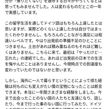
分が「帰りたくない」を連呼する日々がやってくるとは
思ってもみませんでした。人は変わるものだとこの一年
で実感しています。
この留学生活を通してドイツ語はもちろん上達したとは
思いますが、実際どのくらい上達したかは自分ではまっ
たくわかりませんし、もちろんのことながら満足には程
遠いレベルです。やはり出発前の準備不足のひとことに
つきません。土台があれば積み重ねるのもそれほど難し
くはありません。こちらに来て、最初は「やったけど…
忘れた」の連続でした。あれほど出発前の日本での生活
を悔やんだことはありませんし、今現時点での到達度も
変わっていたのではないかと思います。
しかし、海外に一人で暮らすということによって得た経
験は何ものにも変えがたい僕の宝物になったことは断言
できます。本当に一年間さまざまな経験をしました。今
まで出会ったことのない国の人たちと友達になり、話し
たり、今まで行った事のない国に行ってみたり、ドイツ