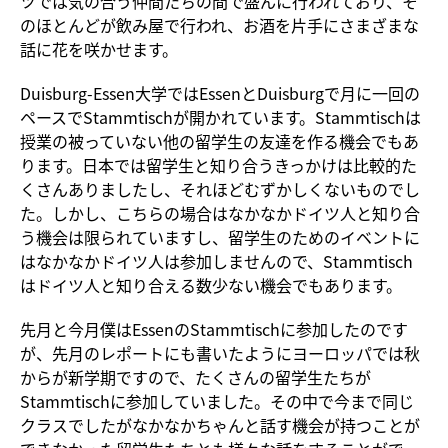
ツでは気の合う仲間たちの間で盛んに行われており、そ
のほとんどが飲み屋で行われ、お酒を片手にさまざまな
話に花を咲かせます。
Duisburg-Essen大学ではEssenとDuisburgで月に一回の
ペースでStammtischが開かれています。Stammtischは
授業の被っていない他の留学生の友達を作る機会でもあ
ります。日本では留学生と知り合うきっかけは比較的た
くさんありましたし、それほどむずかしくないものでし
た。しかし、こちらの場合はなかなかドイツ人と知り合
う機会は限られていますし、留学生のためのイベントに
はなかなかドイツ人は参加しませんので、Stammtisch
はドイツ人と知り合える数少ない機会でもあります。
先月と今月僕はEssenのStammtischに参加したのです
が、先月のレポートにも書いたようにヨーロッパでは秋
からが新学期ですので、たくさんの留学生たちが
Stammtischに参加していました。その中で今まで同じ
クラスでしたがなかなかちゃんと話す機会が持つことが