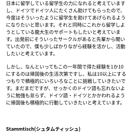
日本に留学している留学生の力になれると考えています
し、ドイツでドイツ人にたくさん助けてもらったので、
今度はそういったように留学生を助けてあげられるよう
になりたいと思います。それと同時にこれから留学しよ
うとしている龍大生のサポートもしたいと考えていま
す。出発前にそういったサークルがあると先輩から聞い
ていたので、僕も少しばかりながら経験を活かし、活動
したいと考えています。
しかし、なんといってもこの一年間で得た経験を1か10
にするのは帰国後の生活次第ですし、私は10以上にする
つもりで積極的にいろいろなことに挑戦していきたいで
す。まだまだですが、せっかくのドイツ語も忘れないよ
うに勉強も怠らず、ドイツ語・ドイツとかかわれるよう
に帰国後も積極的に行動していきたいと考えています。
Stammtisch(
シュタムティッシュ)