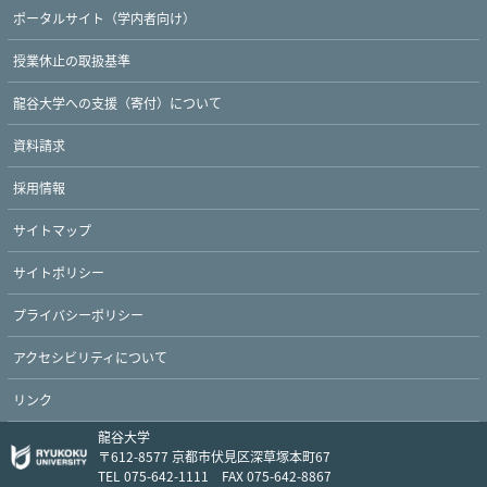
ポータルサイト（学内者向け）
授業休止の取扱基準
Twitter
Facebook
YouTube
龍谷大学への支援（寄付）について
資料請求
採用情報
サイトマップ
サイトポリシー
プライバシーポリシー
アクセシビリティについて
リンク
龍谷大学
〒612-8577 京都市伏見区深草塚本町67
TEL 075-642-1111 FAX 075-642-8867