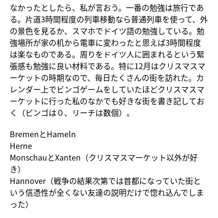
なかったとしたら、私が言おう。一番の勉強は旅行であ
る。片道3時間程度の列車移動なら普通列車を使って、外
の景色を見るか、スマホでドイツ語の勉強している。勉
強場所が家の机から電車に変わったと思えば3時間程度
は楽なものである。周りをドイツ人に囲まれるという緊
張感も勉強に良い材料である。特に12月はクリスマスマ
ーケットの時期なので、毎日たくさんの街を訪れた。カ
レンダー上でビンゴゲームをしていたほどクリスマスマ
ーケットに行った私のなかでも好きな街を書き記してお
く（ビンゴは０、リーチは数個）。
BremenとHameln
Herne
MonschauとXanten（クリスマスマーケット以外が好
き）
Hannover（戦争の結果次第では首都になっていた街と
いう信憑性が全くない友達の説明だけで惚れ込んでしま
った）