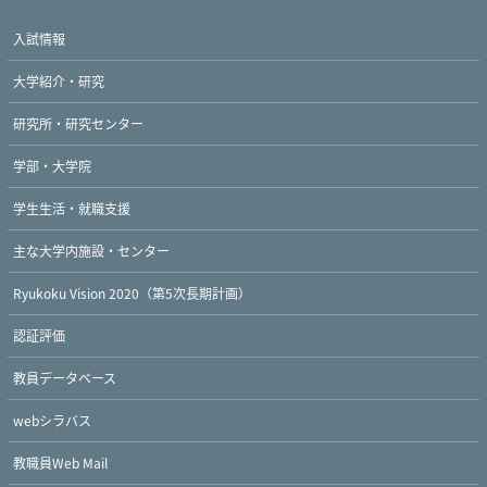
入試情報
大学紹介・研究
研究所・研究センター
学部・大学院
学生生活・就職支援
主な大学内施設・センター
Ryukoku Vision 2020（第5次長期計画）
認証評価
教員データベース
webシラバス
教職員Web Mail