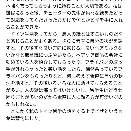
へ強く言ってもらうように頼むことが大切である。私は
難民になった後、チューターの先生が色々な縁をたどっ
て対応をしてくださったおかげで何とかビザを手に入れ
ることができた。
ドイツ生活をしてから一層人の縁とはすごいものだな
と感じることがよくある。さらに素直に自分の状況を話
すと、その後すぐ良い方向に転じる。良いヘアミルクな
いかなと無意識につぶやいたら、ヘアケア商品の会社に
勤めている人を紹介してもらったり、フライパンの取っ
手が外れちゃったと笑い話をしたら、偶然余っているフ
ライパンをもらったりなど、何も考えず素直に自分の状
況を話すと、その後いろいろな人に助けてもらえること
が多い。人の縁は侮ってはいけないし、留学生はどうせ
困りごとが多いのだから素直に人に頼る方が可愛い♡の
かもしれない。
とにかく私のドイツ留学の話をする上でビザという言
葉は禁句にした。