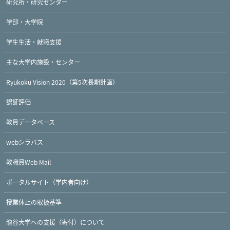
研究所・研究センター
学部・大学院
学生生活・就職支援
主な大学内施設・センター
Ryukoku Vision 2020（第5次長期計画）
認証評価
教員データベース
webシラバス
教職員Web Mail
ポータルサイト（学内者向け）
授業休止の取扱基準
龍谷大学への支援（寄付）について