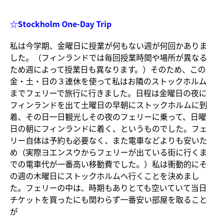
☆Stockholm One-Day Trip
私は今学期、金曜日に授業が何もない週が何回かありま
した。（フィンランドでは毎回授業時間や場所が異なる
ため週によって授業日も異なります。）そのため、この
金・土・日の３連休を使って私はお隣のストックホルム
までフェリーで旅行に行きました。日程は金曜日の夜に
フィンランドを出て土曜日の早朝にストックホルムに到
着、その日一日観光しその夜のフェリーに乗って、日曜
日の朝にフィンランドに着く、というものでした。フェ
リー自体は予約も必要なく、また電車などよりも安いた
め（実際ヨエンスウからフェリーが出ている街に行くま
での電車代が一番高い移動費でした。）私は衝動的にそ
の週の木曜日にストックホルムへ行くことを決めまし
た。フェリーの中は、時期もありとても空いていて当日
チケットを買ったにも関わらず一番安い部屋を取ること
が