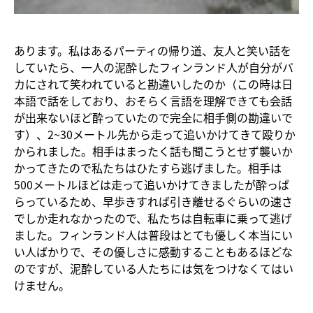
あります。私はあるパーティの帰り道、友人と笑い話を
していたら、一人の泥酔したフィンランド人が自分がバ
カにされて笑われていると勘違いしたのか（この時は日
本語で話をしており、おそらく言語を理解できても会話
が出来ないほど酔っていたので完全に相手側の勘違いで
す）、2~30メートル先から走って追いかけてきて殴りか
かられました。相手はまったく話も聞こうとせず襲いか
かってきたので私たちはひたすら逃げました。相手は
500メートルほどは走って追いかけてきましたが酔っぱ
らっているため、早歩きすれば引き離せるぐらいの速さ
でしか走れなかったので、私たちは自転車に乗って逃げ
ました。フィンランド人は普段はとても優しく本当にい
い人ばかりで、その優しさに感動することもあるほどな
のですが、泥酔している人たちには気をつけなくてはい
けません。