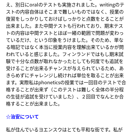
え、別日にoralのテストも実施されました。writingのテ
ストの内容自体はそこまで難しいものではなく、授業の
復習をしっかりしておけばしっかりと点数をとることが
出来ました。また中間テストも行われており、期末テス
トの内容は中間テストとほぼ一緒の範囲で問題が変わっ
ているだけ、という印象をうけました。そのため、単な
る暗記ではなく本当に授業内容を理解出来ているかが問
われていると感じました。フィンランドではもし期末試
験で十分な点数が取れなかったとしても何度でも追試を
受けることが出来るチャンスが与えられているため、あ
きらめずにチャレンジし続ければ単位を取ることが出来
ます。実際私はphoneticsの授業では一回目のテストで合
格することが出来ず（このテストは難しく全体の半分程
の生徒が追試を受けていました）、２回目でなんとか合
格することが出来ました。
☆治安について
私が住んでいるヨエンスウはとても平和な街です。私が