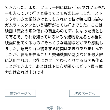
できました。また、フェリー内にはtax freeやカフェやバ
ーも入っていて行きと帰りでとても楽しみました。スト
ックホルムの街並みはとてもきれいで私は特に旧市街の
ガムラ・スタンという場所がとても好きでした。ここは
映画「魔女の宅急便」の街並みのモデルになった街とし
て有名で、それを知っていろいろな建物を見ると本当に
映画に出てくるものにそっくりな建物などがあり感動し
ました。観光や買い物をする時間はあまりありませんで
したが、要所を絞ることと交通機関や割引などを最大限
に活用すれば、最後にカフェでゆっくりする時間も作る
ことができます。あとは靴下に穴が開くほど歩き周る体
力だけあれば十分です。
前のページへ
次のページへ
大学一覧へ