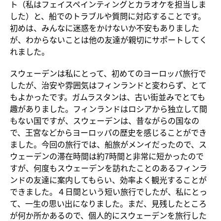
ト（私はフェイスペインティングとカラオケを担当しま
した）と、船でのトラブルや質問に対応することです。
初めは、みんなに迷惑をかけないか不安もありました
が、わからないことは他の友達が親切にサポートしてく
れました。
スウェーデンは私にとって、初めてのヨーロッパ旅行で
したが、治安や雰囲気はフィンランドと変わらず、とて
もよかったです。ガムラスタンは、古い街並みでとても
趣がありました。フィンランドはロシアから独立して間
もない国ですが、スウェーデンは、昔ながらの国なの
で、王宮などからヨーロッパの歴史を感じることができ
ました。今回の旅行では、船旅がメンイだったので、ス
ウェーデンの滞在時間は約7時間と非常に短かったので
すが、何度もスウェーデンを訪れたことのあるフィンラ
ンドの友達に案内してもらい、効率よく観光することが
できました。４日間という短い旅行でしたが、私にとっ
て、一生の思い出になりました。まだ、見残したところ
が何か所かあるので、個人的にスウェーデンを旅行した