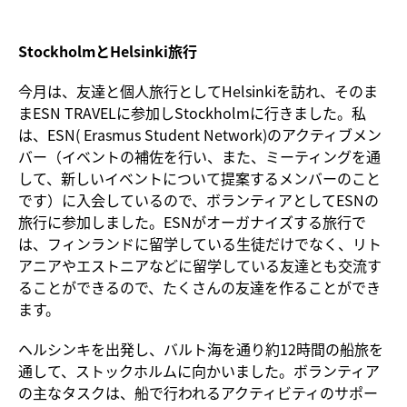
StockholmとHelsinki旅行
今月は、友達と個人旅行としてHelsinkiを訪れ、そのま
まESN TRAVELに参加しStockholmに行きました。私
は、ESN( Erasmus Student Network)のアクティブメン
バー（イベントの補佐を行い、また、ミーティングを通
して、新しいイベントについて提案するメンバーのこと
です）に入会しているので、ボランティアとしてESNの
旅行に参加しました。ESNがオーガナイズする旅行で
は、フィンランドに留学している生徒だけでなく、リト
アニアやエストニアなどに留学している友達とも交流す
ることができるので、たくさんの友達を作ることができ
ます。
ヘルシンキを出発し、バルト海を通り約12時間の船旅を
通して、ストックホルムに向かいました。ボランティア
の主なタスクは、船で行われるアクティビティのサポー