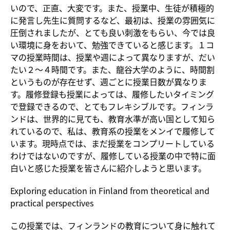
いので、正直、大変です。また、授業中、生徒が積極的
に発言し先生に質問するなど、最初は、授業の雰囲気に
圧倒されましたが、とても良い刺激をもらい、今では良
い環境に身をおいて、勉強できていると感じます。１コ
マの授業時間は、授業や週によって異なりますが、だい
たい２～４時間です。また、龍谷大学のように、時間割
というものが存在せず、週ごとに授業日数が異なりま
す。履修登録も授業によっては、履修したいタイミング
で登録できるので、とてもフレキシブルです。フィンラ
ンドは、世界的に見ても、教育水準が高い国として知ら
れているので、私は、教育系の授業をメンイで履修して
います。現時点では、まだ授業をコンプリートしている
わけではないのですが、履修している授業の中で特に面
白いと感じた授業を皆さんに紹介しようと思います。
Exploring education in Finland from theoretical and
practical perspectives
この授業では、フィンランドの教育について身に触れて