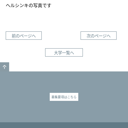
ヘルシンキの写真です
前のページへ
次のページへ
大学一覧へ
GO TO TOP
募集要項はこちら