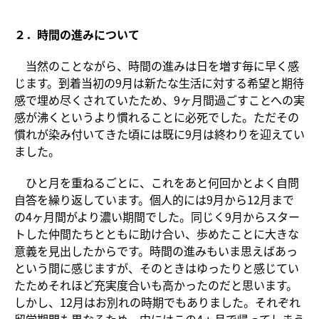
２．時間の進みについて
当然のことながら、時間の進みは日を増す毎に早く感
じます。到着当初の9月は新たな生活に対する希望と期待
感で埋め尽くされていたため、9ヶ月間過ごすことへの実
感が沸くというより慣れることに必死でした。ただその
慣れが染み付いてきた頃には既に9月は終わりを迎えてい
ました。
ひと月を重ねるごとに、これをあと何回かとよく自問
自答を繰り返しています。個人的には9月から12月まで
の4ヶ月間がより濃い期間でした。同じく9月からスター
トした仲間たちとともに助け合い、歩めたことに大きな
意義を見出したからです。時間の進みもいま思えばあっ
という間に感じますが、そのときはゆったりと感じてい
たためそれほど充実度合いも高かったのだと思います。
しかし、12月はお別れの時期でもありました。それぞれ