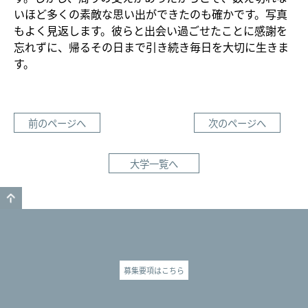
いほど多くの素敵な思い出ができたのも確かです。写真
もよく見返します。彼らと出会い過ごせたことに感謝を
忘れずに、帰るその日まで引き続き毎日を大切に生きま
す。
前のページへ
次のページへ
大学一覧へ
GO TO TOP
募集要項はこちら