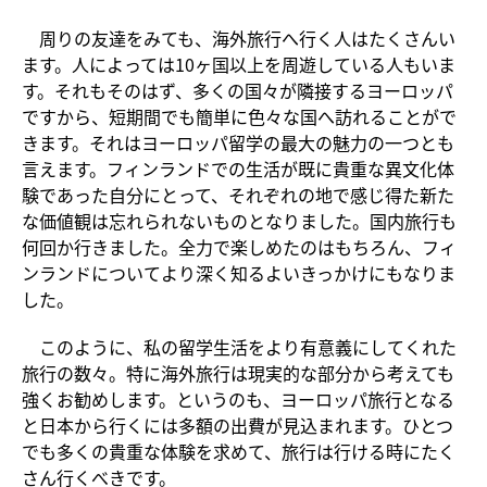
周りの友達をみても、海外旅行へ行く人はたくさんい
ます。人によっては10ヶ国以上を周遊している人もいま
す。それもそのはず、多くの国々が隣接するヨーロッパ
ですから、短期間でも簡単に色々な国へ訪れることがで
きます。それはヨーロッパ留学の最大の魅力の一つとも
言えます。フィンランドでの生活が既に貴重な異文化体
験であった自分にとって、それぞれの地で感じ得た新た
な価値観は忘れられないものとなりました。国内旅行も
何回か行きました。全力で楽しめたのはもちろん、フィ
ンランドについてより深く知るよいきっかけにもなりま
した。
このように、私の留学生活をより有意義にしてくれた
旅行の数々。特に海外旅行は現実的な部分から考えても
強くお勧めします。というのも、ヨーロッパ旅行となる
と日本から行くには多額の出費が見込まれます。ひとつ
でも多くの貴重な体験を求めて、旅行は行ける時にたく
さん行くべきです。