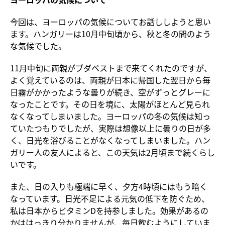
今回は、ヨーロッパの気候についてお話ししようと思い
ます。ハンガリーは10月中旬頃から、秋と冬の間のよう
な気候でした。
11月中旬に両親がブダペストまで来てくれたのですが、
よく覚えているのは、両親が日本に帰国した翌日から毎
日霧がかかったような曇りが続き、空がずっとグレーに
なったことです。その日を境に、太陽がほとんど見られ
なくなってしまいました。ヨーロッパの冬の気候は知っ
ていたつもりでしたが、実際は想像以上に曇りの日が多
く、日光を浴びることがなくなってしまいました。ハン
ガリー人の友人によると、この天気は2月頃まで続くらし
いです。
また、日の入りも極端に早く、夕方4時頃にはもう暗く
なっています。日光不足による元気の低下を防ぐため、
私は日本からビタミンDを持参しました。効果があるの
かははっきり分かりませんが、毎日飲むようにしていま