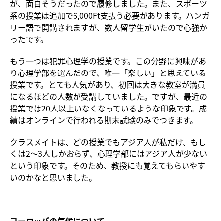
が、面白そうだったので履修しました。また、スポーツ
系の授業は追加で6,000Ft支払う必要があります。ハンガ
リー語で開講されますが、数人留学生がいたので心強か
ったです。
もう一つは犯罪心理学の授業です。この分野に興味があ
り心理学部を選んだので、唯一「楽しい」と思えている
授業です。とても人気があり、初回は大きな教室が満員
になるほどの人数が受講していました。ですが、最近の
授業では20人以上いなくなっているような印象です。成
績はオンラインで行われる期末試験のみでつきます。
クラスメイトは、どの授業でもアジア人が私だけ、もし
くは2〜3人しかおらず、心理学部にはアジア人が少ない
という印象です。そのため、教授にも覚えてもらいやす
いのかなと思いました。
ヨーロッパの気候について