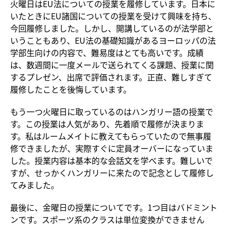
火曜日はEU法についての授業を履修しています。日本に
いたときにEU諸国についての授業を受けて興味を持ち、
今回履修しました。しかし、開講しているのが法学部と
いうこともあり、EU法の基礎知識があるヨーロッパの法
学部生向けの内容で、難易度はとても高いです。成績
は、数週間に一度メールで送られてくる課題、授業に関
するプレゼン、出席で評価されます。正直、難しすぎて
履修したことを後悔しています。
もう一つ火曜日に取っているのはハンガリー語の授業で
す。この授業は人気があり、先着順で履修が決まりま
す。私はルームメイトに教えてもらっていたので無事履
修できましたが、実際すぐに定員オーバーになっていま
した。授業内容は基本的な会話文を学べます。難しいで
すが、せっかくハンガリーに来たので記念として履修し
てみました。
最後に、金曜日の授業についてです。1つ目はバドミント
ンです。スポーツ系のクラスは単位変換ができません