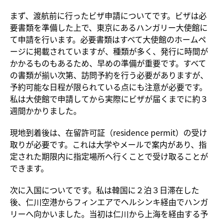
まず、渡航前に行ったビザ申請についてです。ビザは必
要書類を準備した上で、東京にあるハンガリー大使館に
て申請を行います。必要書類はすべて大使館のホームペ
ージに掲載されていますが、種類が多く、発行に時間が
かかるものもあるため、早めの準備が重要です。すべて
の書類が揃い次第、訪問予約を行う必要がありますが、
予約可能な日程が限られている点にも注意が必要です。
私は大使館で申請してから実際にビザが届くまでに約３
週間かかりました。
現地到着後は、在留許可証（residence permit）の受け
取りが必要です。これは大学やメールで案内があり、指
定された期限内に指定場所へ行くことで受け取ることが
できます。
次に入国についてです。私は韓国に２泊３日滞在した
後、仁川空港からフィンエアでヘルシンキ経由でハンガ
リーへ向かいました。当初は仁川から上海を経由する予