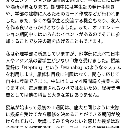
や場所が異なります。期間中には学生証の発行手続き
や、学部の建物に入るためのカード作成などが行われま
した。また、多くの留学生と交流する機会もあり、友人
を作る良いきっかけとなりました。また、オリエンテー
ション期間中にはいろんなイベントがあるのでそこに参
加することで友達の輪を広げることもできます。
私は心理学部に所属していますが、他学部に比べて日本
人やアジア系の留学生が少ない印象を受けました。授業
登録は「Neptun」という「Manaba」のようなシステム
を利用します。履修科目数に制限はなく、関心に応じて
自由に登録できます。中には１コマ４時間続く授業もあ
りますが、毎週開講されるわけではないため、総授業時
間としては他の科目と大きな差はありません。
授業が始まって最初の１週間は、龍大と同じように実際
に授業を受けてから履修を決めることができる期間が設
けられており、受講してみて合わないと感じた授業は取
り消すことが可能です。なお、スポーツ系の授業は受講