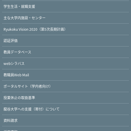
学生生活・就職支援
主な大学内施設・センター
Ryukoku Vision 2020（第5次長期計画）
認証評価
教員データベース
webシラバス
教職員Web Mail
ポータルサイト（学内者向け）
授業休止の取扱基準
龍谷大学への支援（寄付）について
資料請求