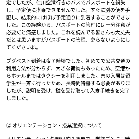
定でしたが、仁川空港行きのバスでパスポートを紛失
し、予定便に搭乗できませんでした。すぐに別の便を手
配し、結果的にはほぼ予定通りに到着することができま
した。この経験から、パスポートの管理には十分注意が
必要だと痛感しました。これを読んでる皆さんも大丈夫
だとは思いますがパスポートの管理、怠らないようにし
てくださいね。
ブダペスト到着は夜７時頃でした。初めてで公共交通の
利用方法が分からず、大きな荷物もあったため、空港か
らホテルまではタクシーを利用しました。寮の入居は留
学生が一斉に行ったため、長時間待機する必要がありま
したが、説明を受け、鍵を受け取って入寮手続きを完了
しました。
② オリエンテーション・授業選択について
オリエンテーション期間は約１週間で、学部ごとに日時