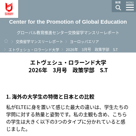
龍谷大学 You, Unlimited
MENU
Center for the Promotion of Global Education
グローバル教育推進センター交換留学マンスリーレポート
ホーム
交換留学マンスリーレポート
ヨーロッパエリア
2026年 3月号 政策学部 S.T
エトヴェシュ・ロラーンド大学
エトヴェシュ・ロラーンド大学
2026年 3月号 政策学部 S.T
1. 海外の大学生の特徴と日本との比較
私がELTEに身を置いて感じた最大の違いは、学生たちの
学問に対する熱量と姿勢です。私の主観も含め、こちら
の学生は大きく以下の3つのタイプに分かれていると感
じました。