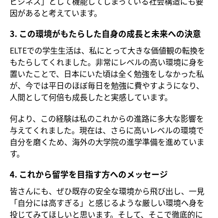
ビジネス」として機能してしまっている社会構造にも要
因があると考えています。
3. この環境がもたらした自身の成長と未来への決意
ELTEでの学生生活は、私にとって大きな価値観の転換を
もたらしてくれました。非常にレベルの高い環境に身を
置いたことで、日本にいた頃は全く勉強をしなかった私
が、今では平日のほぼ毎日を勉強に費やすようになり、
人間として何倍も成長したと実感しています。
何より、この経験は私のこれからの進路に多大な影響を
与えてくれました。現在は、さらに高いレベルの環境で
自分を磨くため、海外の大学院の進学準備を進めていま
す。
4. これから留学を目指す方へのメッセージ
皆さんにも、ぜひ既存の安全な環境から飛び出し、一見
「自分には高すぎる」と感じるような厳しい環境へ身を
投じてみてほしいと思います。そして、そこで徹底的に