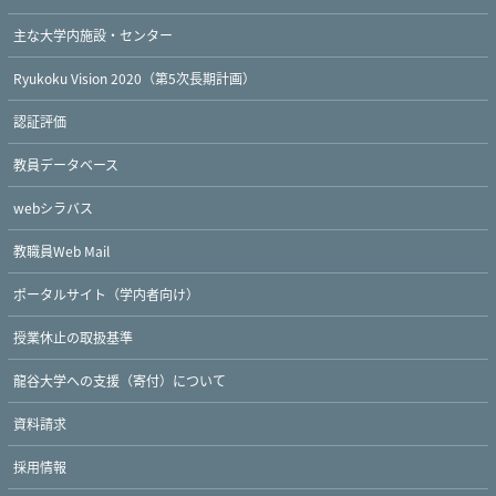
主な大学内施設・センター
Ryukoku Vision 2020（第5次長期計画）
認証評価
教員データベース
webシラバス
教職員Web Mail
ポータルサイト（学内者向け）
授業休止の取扱基準
龍谷大学への支援（寄付）について
資料請求
Twitter
Facebook
YouTube
採用情報