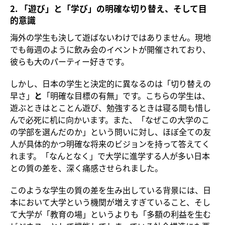
2. 「遊び」と「学び」の明確な切り替え、そして目
的意識
海外の学生も決して遊ばないわけではありません。現地
でも毎週のように飲み会のイベントが開催されており、
彼らも大のパーティー好きです。
しかし、日本の学生と決定的に異なるのは「切り替えの
早さ」
と
「明確な目標の有無」です。こちらの学生は、
遊ぶときはとことん遊び、勉強するときは寝る間も惜し
んで必死に机に向かいます。また、「なぜこの大学のこ
の学部を選んだのか」という問いに対し、ほぼ全ての友
人が具体的かつ明確な将来のビジョンを持って答えてく
れます。「なんとなく」で大学に進学する人が多い日本
との質の差を、深く痛感させられました。
このような学生の質の差を生み出している背景には、日
本において大学という機関が増えすぎていること、そし
て大学が「教育の場」というよりも「多額の利益を生む