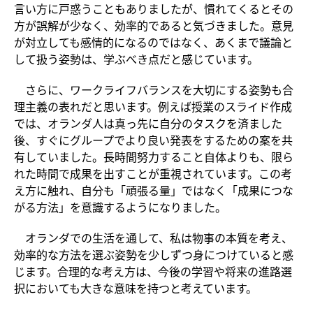
言い方に戸惑うこともありましたが、慣れてくるとその
方が誤解が少なく、効率的であると気づきました。意見
が対立しても感情的になるのではなく、あくまで議論と
して扱う姿勢は、学ぶべき点だと感じています。
さらに、ワークライフバランスを大切にする姿勢も合
理主義の表れだと思います。例えば授業のスライド作成
では、オランダ人は真っ先に自分のタスクを済ました
後、すぐにグループでより良い発表をするための案を共
有していました。長時間努力すること自体よりも、限ら
れた時間で成果を出すことが重視されています。この考
え方に触れ、自分も「頑張る量」ではなく「成果につな
がる方法」を意識するようになりました。
オランダでの生活を通して、私は物事の本質を考え、
効率的な方法を選ぶ姿勢を少しずつ身につけていると感
じます。合理的な考え方は、今後の学習や将来の進路選
択においても大きな意味を持つと考えています。