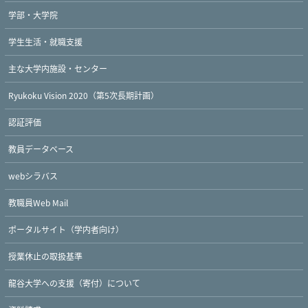
学部・大学院
学生生活・就職支援
主な大学内施設・センター
Ryukoku Vision 2020（第5次長期計画）
認証評価
教員データベース
webシラバス
教職員Web Mail
ポータルサイト（学内者向け）
授業休止の取扱基準
龍谷大学への支援（寄付）について