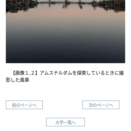
【画像１,２】アムステルダムを探索しているときに撮
影した風車
前のページへ
次のページへ
大学一覧へ