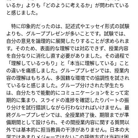
いるか」よりも「どのように考えるか」が問われている
と感じました。
特に印象的だったのは、記述式やエッセイ形式の試験
よりも、グループプレゼンが多いことです。試験では、
自分の意見を論理的に展開したりすることが求められま
す。そのため、表面的な理解では対応できず、授業内容
を自分なりに消化し直す必要がありました。その過程で
「理解しているつもり」と「本当に理解している」こと
の違いを痛感しました。グループプレゼンでは、授業内
容の理解はもちろん、多国籍な環境での協調性を試され
ているなと感じました。グループ分けされた学生たち
は、自分たちで能動的にコミュニケーションをとって定
期的に集まり、スライドの進捗を確認したりパートの振
り分けを試行錯誤しながら行わなければいけません。最
終グループプレゼンでは、全授業終了後、期限までが準
備期間として設けられ、その間授業内容に関する質問以
外では基本的に担当教員の干渉がありません。日本の大
学ではあまりメジャーではないこの評価方式は当初は困