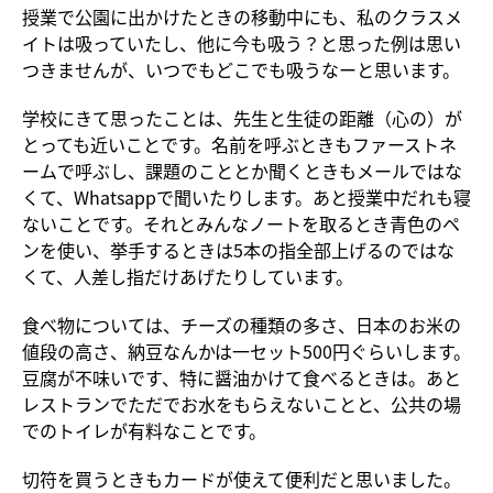
授業で公園に出かけたときの移動中にも、私のクラスメ
イトは吸っていたし、他に今も吸う？と思った例は思い
つきませんが、いつでもどこでも吸うなーと思います。
学校にきて思ったことは、先生と生徒の距離（心の）が
とっても近いことです。名前を呼ぶときもファーストネ
ームで呼ぶし、課題のこととか聞くときもメールではな
くて、Whatsappで聞いたりします。あと授業中だれも寝
ないことです。それとみんなノートを取るとき青色のペ
ンを使い、挙手するときは5本の指全部上げるのではな
くて、人差し指だけあげたりしています。
食べ物については、チーズの種類の多さ、日本のお米の
値段の高さ、納豆なんかは一セット500円ぐらいします。
豆腐が不味いです、特に醤油かけて食べるときは。あと
レストランでただでお水をもらえないことと、公共の場
でのトイレが有料なことです。
切符を買うときもカードが使えて便利だと思いました。