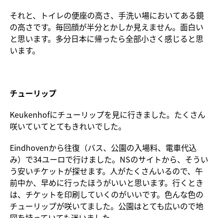
それと、トイレの便座の高さ、手洗い場においてある鏡
の高さです。毎回顔が半分とかしか見えません。面白い
と思います。多分日本に帰ったら全部小さく感じると思
います。
チューリップ
Keukenhofにチューリップを見に行きました。たくさん
咲いていてとてもきれいでした。
Eindhovenから往復（バス、公園の入場料、電車代込
み）で34ユーロで行けました。NSのサイトから、そうい
う安いチケットが探せます。人がたくさんいるので、午
前中か、早めに行ったほうがいいと思います。行くとき
は、チケットを印刷していくのがいいです。色んな色の
チューリップが咲いてました。公園はとても広いので地
図を持っていても迷いました。