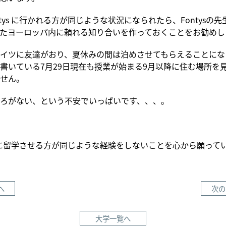
ntys に行かれる方が同じような状況になられたら、Fontysの
たヨーロッパ内に頼れる知り合いを作っておくことをお勧めし
イツに友達がおり、夏休みの間は泊めさせてもらえることにな
書いている7月29日現在も授業が始まる9月以降に住む場所を
せん。
ろがない、という不安でいっぱいです、、、。
ys に留学させる方が同じような経験をしないことを心から願って
へ
次の
大学一覧へ