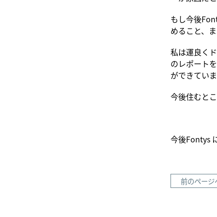
もし今後Fo
めること、ま
私は運良くド
のレポートを
ができていま
今後住むとこ
今後Font
前のページ