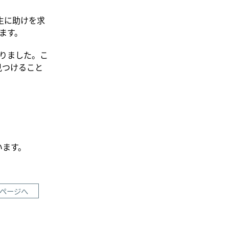
先生に助けを求
ます。
りました。こ
見つけること
います。
ページへ