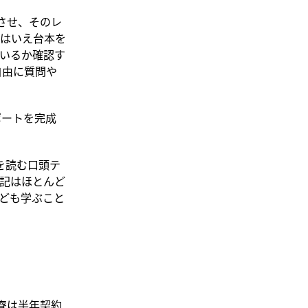
完成させ、そのレ
はいえ台本を
いるか確認す
自由に質問や
レポートを完成
を読む口頭テ
記はほとんど
ども学ぶこと
寮は半年契約