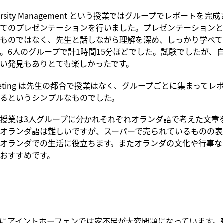
 Diversity Management という授業ではグループでレポートを
てのプレゼンテーションを行いました。プレゼンテーションと
ものではなく、先生と話しながら理解を深め、しっかり学べて
。6人のグループで計1時間15分ほどでした。試験でしたが、
い発見もありとても楽しかったです。
Marketing は先生の都合で授業はなく、グループごとに集まって
るというシンプルなものでした。
授業は3人グループに分かれそれぞれオランダ語で考えた文章
オランダ語は難しいですが、スーパーで売られているものの表
オランダでの生活に役立ちます。またオランダの文化や行事な
おすすめです。
にアイントホーフェンでは家不足が大変問題になっています。