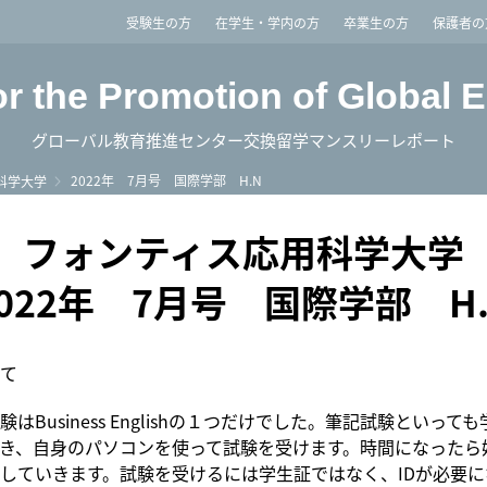
imited
受験生の方
在学生・学内の方
卒業生の方
保護者の
or the Promotion of Global 
グローバル教育推進センター交換留学マンスリーレポート
2022年 7月号 国際学部 H.N
科学大学
フォンティス応用科学大学
2022年 7月号 国際学部 H.
て
はBusiness Englishの１つだけでした。筆記試験といって
き、自身のパソコンを使って試験を受けます。時間になったら
していきます。試験を受けるには学生証ではなく、IDが必要に