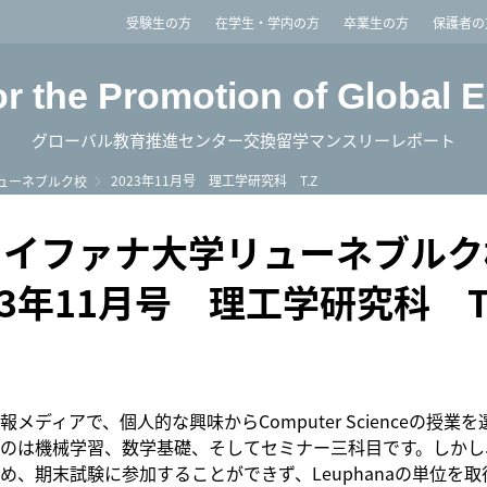
imited
受験生の方
在学生・学内の方
卒業生の方
保護者の
or the Promotion of Global 
グローバル教育推進センター交換留学マンスリーレポート
2023年11月号 理工学研究科 T.Z
ューネブルク校
ロイファナ大学リューネブルク
23年11月号 理工学研究科 
メディアで、個人的な興味からComputer Scienceの授業
のは機械学習、数学基礎、そしてセミナー三科目です。しかし
め、期末試験に参加することができず、Leuphanaの単位を