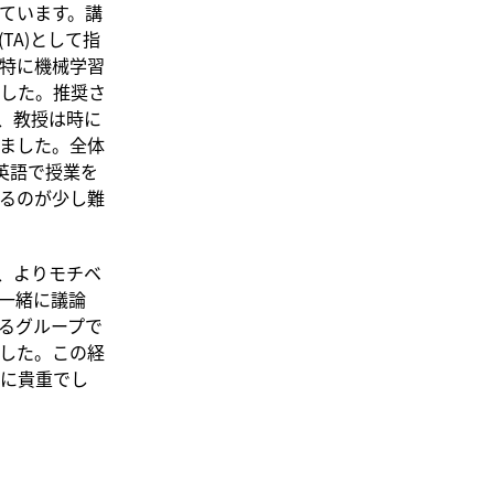
ています。講
TA)として指
。特に機械学習
した。推奨さ
、教授は時に
ました。全体
英語で授業を
るのが少し難
、よりモチベ
一緒に議論
るグループで
した。この経
に貴重でし