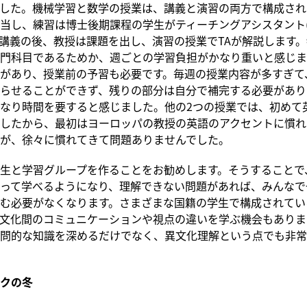
した。機械学習と数学の授業は、講義と演習の両方で構成され
当し、練習は博士後期課程の学生がティーチングアシスタント(
講義の後、教授は課題を出し、演習の授業でTAが解説します
門科目であるためか、週ごとの学習負担がかなり重いと感じま
があり、授業前の予習も必要です。毎週の授業内容が多すぎて
らせることができず、残りの部分は自分で補完する必要があり
なり時間を要すると感じました。他の2つの授業では、初めて
したから、最初はヨーロッパの教授の英語のアクセントに慣れ
が、徐々に慣れてきて問題ありませんでした。
生と学習グループを作ることをお勧めします。そうすることで
って学べるようになり、理解できない問題があれば、みんなで
む必要がなくなります。さまざまな国籍の学生で構成されてい
文化間のコミュニケーションや視点の違いを学ぶ機会もありま
問的な知識を深めるだけでなく、異文化理解という点でも非常
クの冬