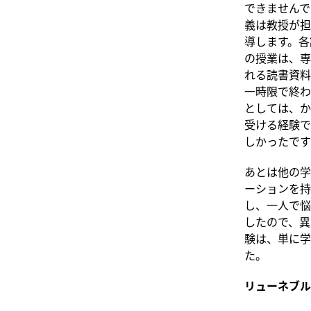
できませんで
義は教授が担
導します。各
の授業は、専
れる読書資料
一時限で終わ
としては、か
受ける経験で
しかったです
あとは他の学
ーションを持
し、一人で悩
したので、異
験は、単に学
た。
リューネブル