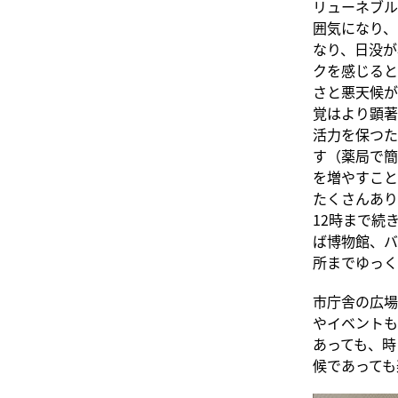
リューネブル
囲気になり、
なり、日没が
クを感じると
さと悪天候が
覚はより顕著
活力を保つた
す（薬局で簡
を増やすこと
たくさんありま
12時まで続
ば博物館、バ
所までゆっく
市庁舎の広場
やイベントも
あっても、時
候であっても