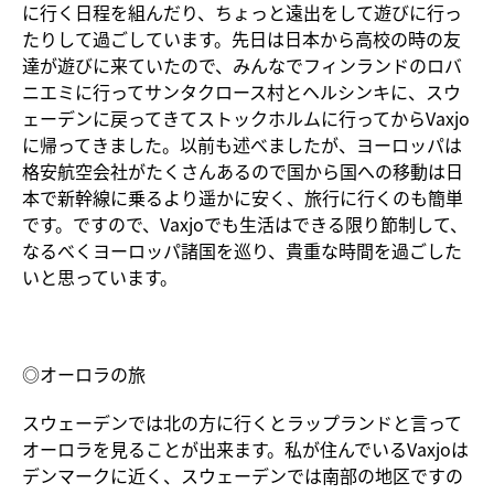
に行く日程を組んだり、ちょっと遠出をして遊びに行っ
たりして過ごしています。先日は日本から高校の時の友
達が遊びに来ていたので、みんなでフィンランドのロバ
ニエミに行ってサンタクロース村とヘルシンキに、スウ
ェーデンに戻ってきてストックホルムに行ってからVaxjo
に帰ってきました。以前も述べましたが、ヨーロッパは
格安航空会社がたくさんあるので国から国への移動は日
本で新幹線に乗るより遥かに安く、旅行に行くのも簡単
です。ですので、Vaxjoでも生活はできる限り節制して、
なるべくヨーロッパ諸国を巡り、貴重な時間を過ごした
いと思っています。
◎オーロラの旅
スウェーデンでは北の方に行くとラップランドと言って
オーロラを見ることが出来ます。私が住んでいるVaxjoは
デンマークに近く、スウェーデンでは南部の地区ですの