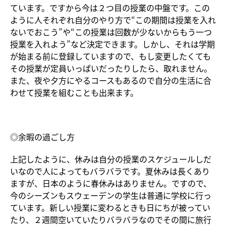
ています。ですから今は２つ目の授業の中盤です。この
ように人それぞれ自分のやり方で“この期間は授業を入れ
ないでおこう”や“この授業は回数が少ないからもう一つ
授業を入れよう”など決定できます。しかし、それは学期
が始まる前に登録していますので、もし変更したくても
その授業が定員いっぱいだったりしたら、取れません。
また、夜や夕方にやるコースもあるので自分の生活に合
わせて授業を組むことも出来ます。
◎余暇の過ごし方
上記したように、休みは自分の授業のスケジュールしだ
いなので人によってもバラバラです。夏休みは長くあり
ますが、日本のように春休みはありません。ですので、
今のシーズンもスウェーデンの学生は普通に学校に行っ
ています。新しい授業に変わるときも日にちが被ってい
たり、２週間空いていたりバラバラなのでその間に旅行