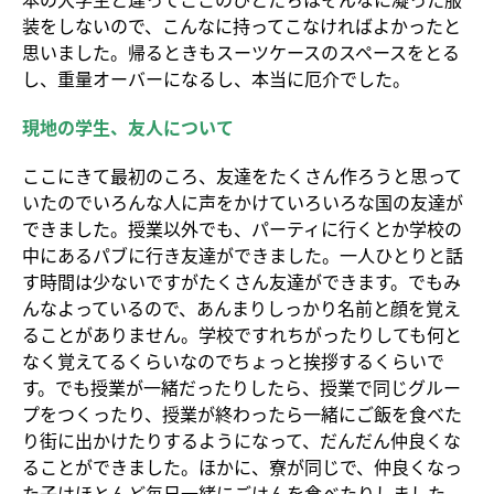
装をしないので、こんなに持ってこなければよかったと
思いました。帰るときもスーツケースのスペースをとる
し、重量オーバーになるし、本当に厄介でした。
現地の学生、友人について
ここにきて最初のころ、友達をたくさん作ろうと思って
いたのでいろんな人に声をかけていろいろな国の友達が
できました。授業以外でも、パーティに行くとか学校の
中にあるパブに行き友達ができました。一人ひとりと話
す時間は少ないですがたくさん友達ができます。でもみ
んなよっているので、あんまりしっかり名前と顔を覚え
ることがありません。学校ですれちがったりしても何と
なく覚えてるくらいなのでちょっと挨拶するくらいで
す。でも授業が一緒だったりしたら、授業で同じグルー
プをつくったり、授業が終わったら一緒にご飯を食べた
り街に出かけたりするようになって、だんだん仲良くな
ることができました。ほかに、寮が同じで、仲良くなっ
た子はほとんど毎日一緒にごはんを食べたりしました。