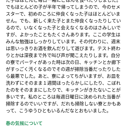
でもほとんどの子が半年で帰ってしまうので、今のセメ
スターで、初めのころに仲良くなった子はほとんどいま
せん。でも、新しく来た子とまた仲良くなったりしてい
るので、いなくなった子と会えなくなるのはさみしいで
すが、よかったこともたくさんあります。ここの学生は
みんな勉強はしっかりしています。その代わりに、週末
は思いっきりお酒を飲んだりして遊びます。テスト終わ
りとかは深夜まで外で叫び声が聞こえたりします。自分
の寮でパーティがあった時は次の日、キッチンとか廊下
がすっごく汚くなるのでその週が掃除当番だったりした
ら最悪でした。あと、寮によってちがいますが、お皿を
洗わずにそのまま１週間ほったらかしにしたり、こぼれ
たのをそのままにしたりで、キッチンがきたないことが
多いです。私のところは毎週日曜日に決められた当番が
掃除するのでいいですが、だれも掃除しない寮とかもあ
って、こうゆうひともいるんだなとおもいました。
春の気候について