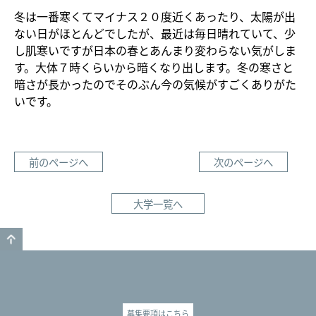
冬は一番寒くてマイナス２０度近くあったり、太陽が出
ない日がほとんどでしたが、最近は毎日晴れていて、少
し肌寒いですが日本の春とあんまり変わらない気がしま
す。大体７時くらいから暗くなり出します。冬の寒さと
暗さが長かったのでそのぶん今の気候がすごくありがた
いです。
前のページへ
次のページへ
大学一覧へ
GO TO TOP
募集要項はこちら