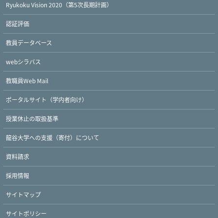
Ryukoku Vision 2020（第5次長期計画）
認証評価
教員データベース
webシラバス
教職員Web Mail
ポータルサイト（学内者向け）
授業休止の取扱基準
龍谷大学への支援（寄付）について
Twitter
Facebook
YouTube
資料請求
採用情報
サイトマップ
サイトポリシー