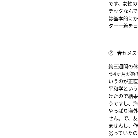
です。女性の
テックなんで
は基本的にか
ター一着を日
② 春セメス
約三週間の休
う4ヶ月が経
いうのが正直
平和学という
けたので結果
うですし、海
やっぱり海外
せん。で、友
ませんし、作
劣っていたの