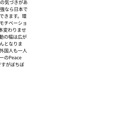
の気づきがあ
強なら日本で
できます。環
モチベーショ
本変わりませ
動の幅は広が
んとなりま
外国人も一人
Peace
いですがぼちぼ