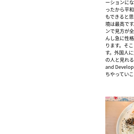
ーションにな
ったから平和
もできると思
境は最高です
ンで見方が全
んし急に性格
ります。そこ
す。外国人に
の人と見れる
and Dev
ちやっていこ