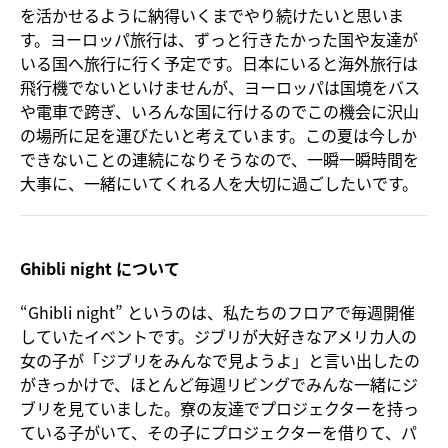
を活かせるように納得いくまでやり続けたいと思いま
す。ヨーロッパ旅行は、ずっと行きたかった国や友達が
いる国へ旅行に行く予定です。日本にいると海外旅行は
飛行機でないといけませんが、ヨーロッパは国境をバス
や電車で跨ぎ、いろんな国に行けるのでこの機会に沢山
の場所に足を運びたいと考えています。この夏は今しか
できないことの連続になりそうなので、一瞬一瞬時間を
大事に、一緒にいてくれる人を大切に過ごしたいです。
Ghibli night について
“Ghibli night” というのは、私たちのフロアで毎週開催
していたイベントです。ジブリが大好きなアメリカ人の
女の子が「ジブリをみんなで見ようよ」と言い出したの
がきっかけで、ほとんど毎週リビングでみんな一緒にジ
ブリを見ていました。寮の友達でプロジェクターを持っ
ている子がいて、その子にプロジェクターを借りて、パ