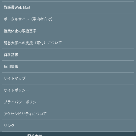
教職員Web Mail
ポータルサイト（学内者向け）
授業休止の取扱基準
Twitter
Facebook
YouTube
龍谷大学への支援（寄付）について
資料請求
採用情報
サイトマップ
サイトポリシー
プライバシーポリシー
アクセシビリティについて
リンク
龍谷大学