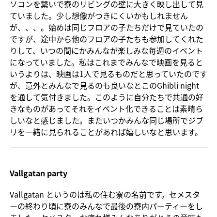
ソコンを繋いで寮のリビングの壁に大きく映し出して見
ていました。少し想像がつきにくいかもしれません
が、、、。始めは同じフロアの子たちだけで見ていたの
ですが、途中から他のフロアの子たちも参加してくれた
りして、いつの間にかみんなが楽しみな毎週のイベント
になっていました。私はこれまでみんなで映画を見ると
いうよりは、映画は1人で見るものだと思っていたのです
が、意外とみんなで見るのも良いなとこのGhibli night
を通して気付きました。このように自分たちで共通の好
きなものがあってそれをイベント化できることは素晴ら
しいなと感じました。またいつかみんな同じ場所でジブ
リを一緒に見られることがあれば嬉しいなと思います。
Vallgatan party
Vallgatan というのは私の住む寮の名前です。セメスタ
ーの終わり頃に寮のみんなで最後の寮内パーティーをし