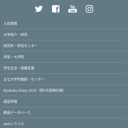
入試情報
大学紹介・研究
研究所・研究センター
学部・大学院
学生生活・就職支援
主な大学内施設・センター
Ryukoku Vision 2020（第5次長期計画）
認証評価
教員データベース
webシラバス